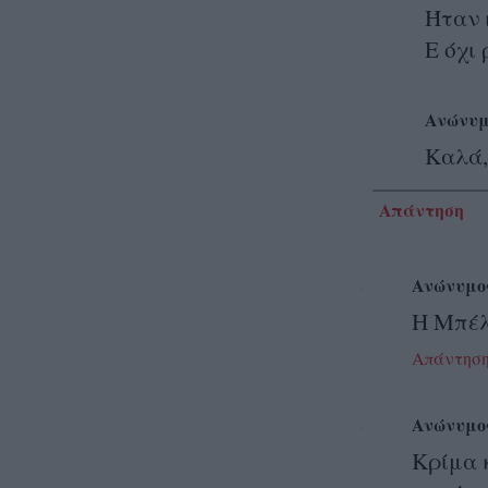
Ήταν 
Ε όχι
Ανώνυμ
Καλά,
Απάντηση
Ανώνυμο
Η Μπέλ
Απάντησ
Ανώνυμο
Κρίμα κ