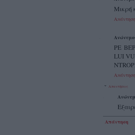
Μικρή 
Απάντησ
Ανώνυμο
ΡΕ ΒΕ
LUI V
NTROP
Απάντησ
Απαντήσεις
Ανώνυμ
Εξαιρ
Απάντηση