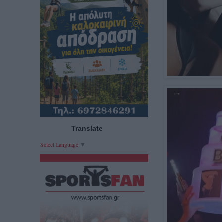
Translate
Select Language
▼