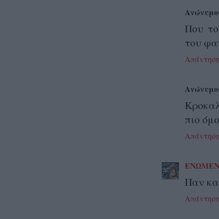
Ανώνυμο
Που το
του φα
Απάντησ
Ανώνυμο
Κροκαλ
πιο όμ
Απάντησ
ΕΝΩΜΕΝ
Παν καλ
Απάντησ