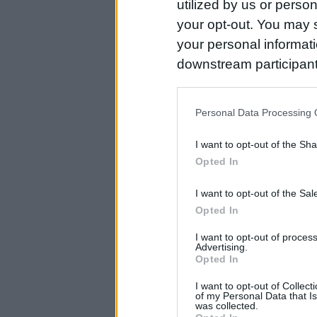
utilized by us or person
your opt-out. You may s
your personal informatio
downstream participant
us to third parties on t
may further disclose it t
Personal Data Processing 
I want to opt-out of the Sh
Opted In
I want to opt-out of the Sa
Opted In
I want to opt-out of proce
Advertising.
Opted In
I want to opt-out of Collec
of my Personal Data that Is
was collected.