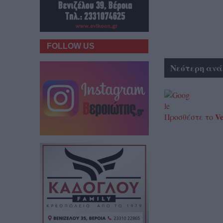
FOLLOW US
Νεότερη ανά
Ve
Προσθέστε το