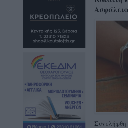
Ασφάλεια
Συνελήφθη χ