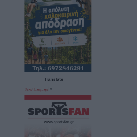
Translate
Select Language
▼