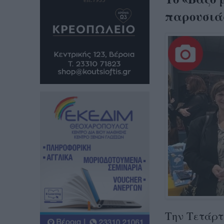
παρουσιά
Την Τετάρτ