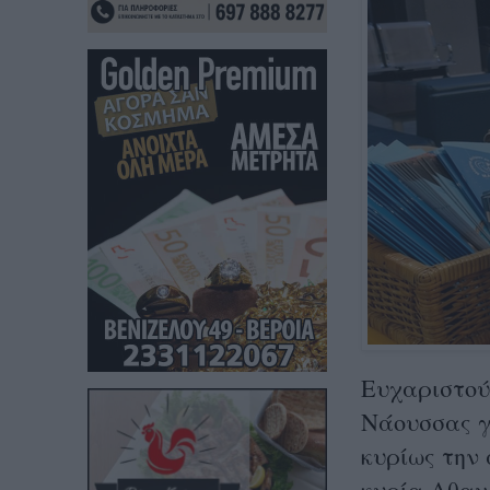
Ευχαριστού
Νάουσσας γ
κυρίως την 
κυρία Αθανα