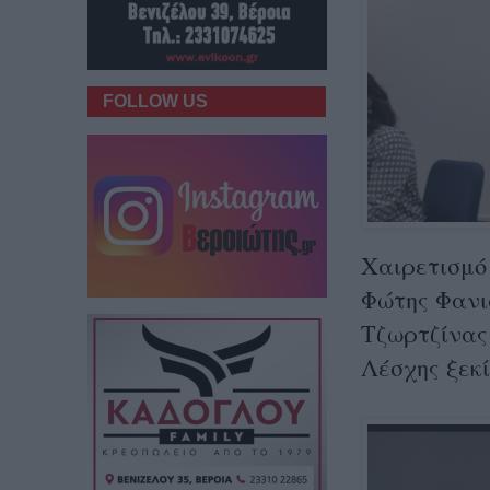
FOLLOW US
Χαιρετισμό 
Φώτης Φανιά
Τζωρτζίνας
Λέσχης ξεκ