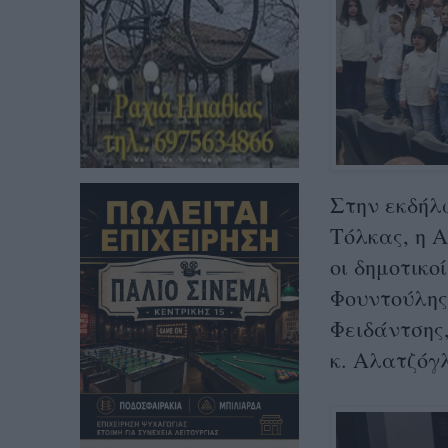
Στην εκδήλ
Τόλκας, η 
οι δημοτικο
Φουντούλης
Φειδάντσης
κ. Αλατζόγ