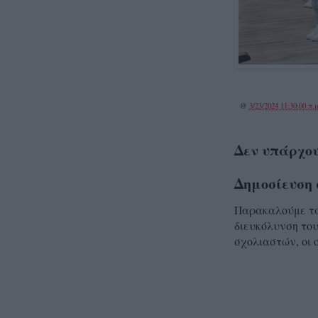
@
3/23/2024 11:30:00 π.μ
Δεν υπάρχου
Δημοσίευση 
Παρακαλούμε τα 
διευκόλυνση του
σχολιαστών, οι 