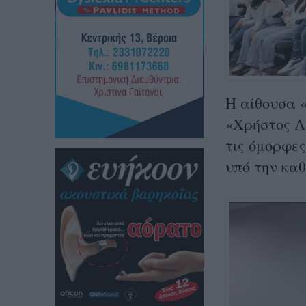
Η αίθουσα 
«Χρήστος Λ
τις όμορφες
υπό την κα