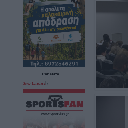
Translate
Select Language
▼