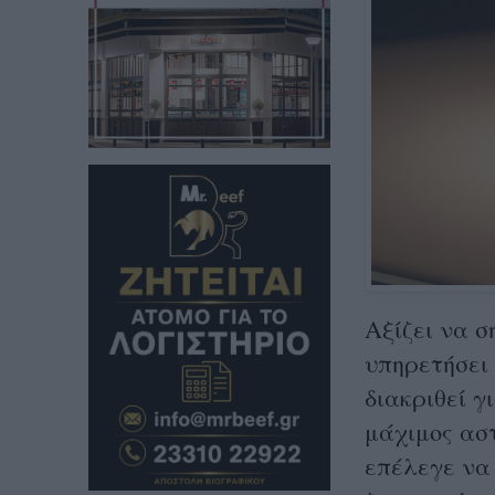
Αξίζει να σ
υπηρετήσει
διακριθεί γ
μάχιμος αστ
επέλεγε να 