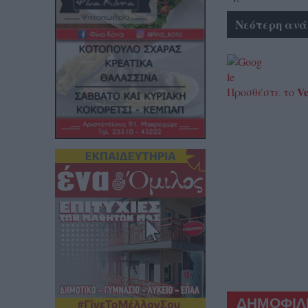
Νεότερη ανά
Ve
Προσθέστε το
ΔΗΜΟΦΙΛΕ