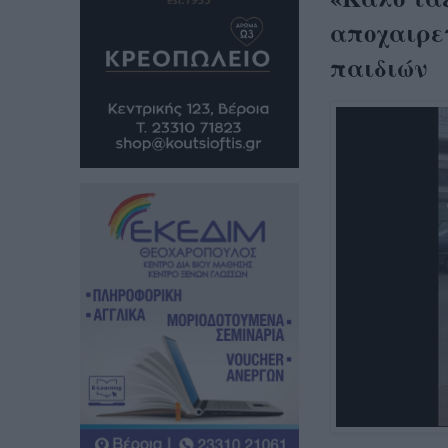
αποχαιρετ
παιδιών