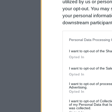
utilized by us or person
your opt-out. You may s
your personal informatio
downstream participant
us to third parties on t
may further disclose it t
Personal Data Processing 
I want to opt-out of the Sh
Opted In
I want to opt-out of the Sa
Opted In
I want to opt-out of proce
Advertising.
Opted In
I want to opt-out of Collec
of my Personal Data that Is
was collected.