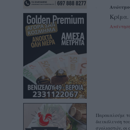
Ανώνυμο
Κρίμα. 
Απάντησ
Παρακαλούμε τα 
διευκόλυνση του
σχολιαστών, οι 