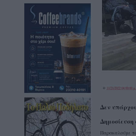
@
11/21/2022 04:00:00 μ
Δεν υπάρχου
Δημοσίευση 
Παρακαλούμε τα 