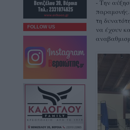
- Την αύξησ
παραμονής.
τη δυνατότ
FOLLOW US
να έχουν κα
αναβαθμισμ