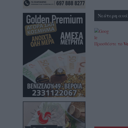
Νεότερη ανά
Ve
Προσθέστε το