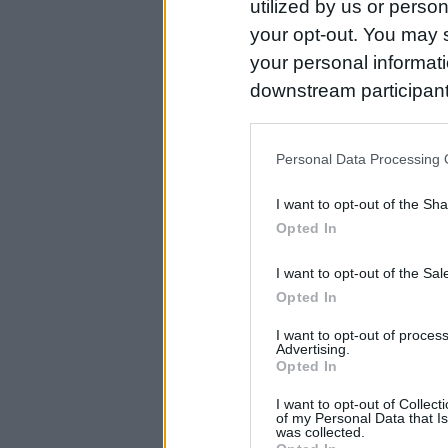
utilized by us or person
your opt-out. You may s
your personal informatio
downstream participant
us to third parties on t
may further disclose it t
Personal Data Processing 
I want to opt-out of the Sh
Opted In
I want to opt-out of the Sa
Opted In
I want to opt-out of proce
Advertising.
Opted In
I want to opt-out of Collec
of my Personal Data that Is
was collected.