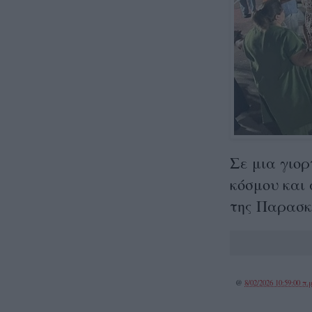
Σε μια γιο
κόσμου και
της Παρασκ
@
8/02/2026 10:59:00 π.μ