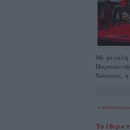
Με μεγάλη 
Παρασκευής
Νάουσας, η
@
8/01/2026 02:38:00 μ.μ
Το έθιμο