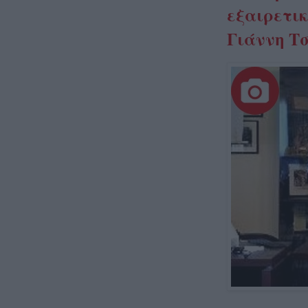
εξαιρετικ
Γιάννη Τ