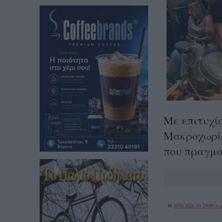
Με επιτυχί
Μακροχωρίο
που πραγμα
@
8/04/2026 10:20:00 π.μ