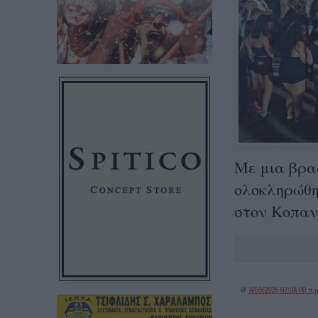
Με μια βρα
ολοκληρώθη
στον Κοπανό
@
8/03/2026 07:08:00 π.μ