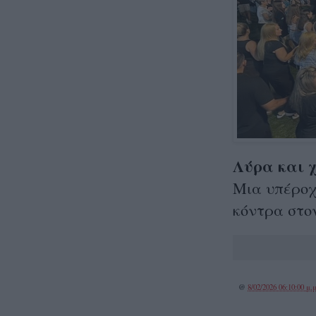
Λύρα και 
Μια υπέροχη
κόντρα στο
@
8/02/2026 06:10:00 μ.μ