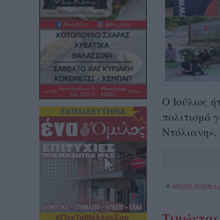
Ο Ιούλιος 
πολιτισμό 
Ντόλιανη»,
@
8/03/2026 10:34:00 π.μ
Τιμώντας