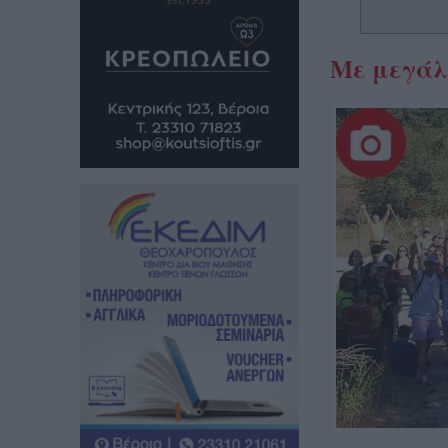
Με μεγάλη