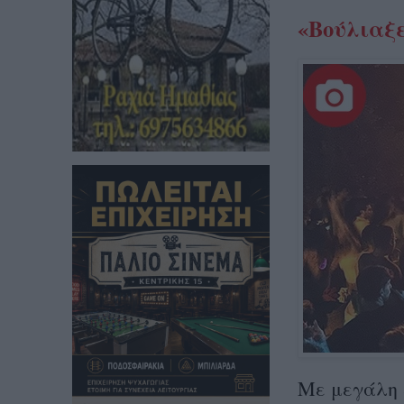
«Βούλιαξε
Με μεγάλη 