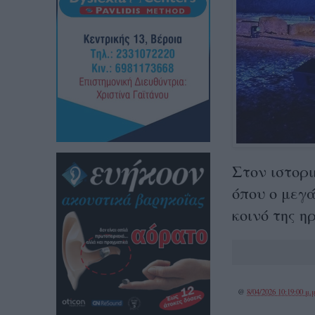
Στον ιστορι
όπου ο μεγ
κοινό της η
@
8/04/2026 10:19:00 μ.μ