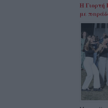
Η Γιορτή 
με παράδο