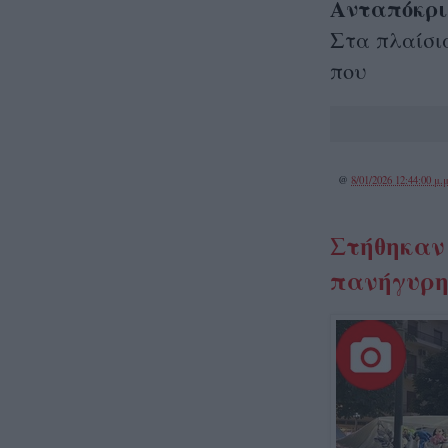
Ανταπόκρι
Στα πλαίσι
που
@
8/01/2026 12:44:00 μ.μ
Στήθηκαν 
πανήγυρη