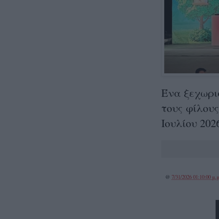
Ένα ξεχωρι
τους φίλους
Ιουλίου 202
@
7/31/2026 01:10:00 μ.μ