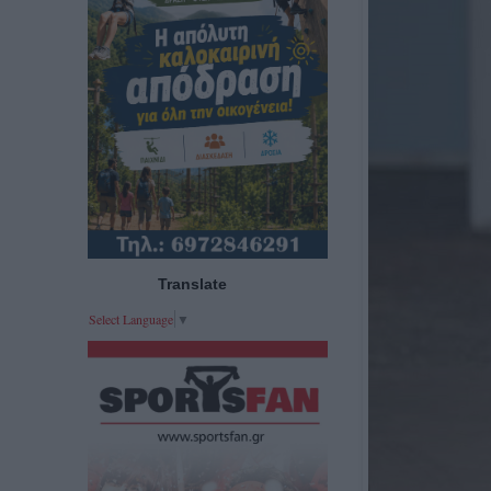
Translate
Select Language
▼