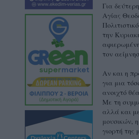
Για δεύτερη
Αγίας Θεοδ
Πολιτιστικ
την Κυριακή
αφιερωμένη
τον αείμνη
Αν και η π
για μια τόσ
ανοιχτό θέ
Με τη συμμ
αλλά και με
μουσικών, 
γιορτή της 