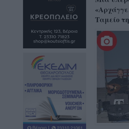
«Αρχάγγελ
Ταμείο τ