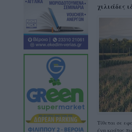
χιλιάδες 
Τίθεται σε εφ
ένα κράτος πι