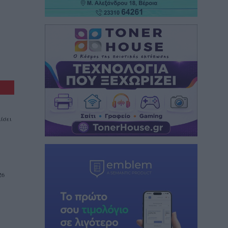
ίσει
26