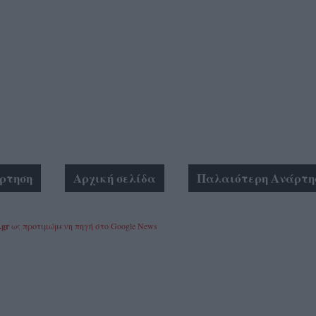
ρτηση
Αρχική σελίδα
Παλαιότερη Ανάρτη
.gr
ως προτιμώμενη πηγή στο Google News