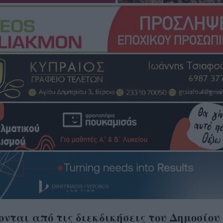
νται από τις διεκδικήσεις του Δημοσίου