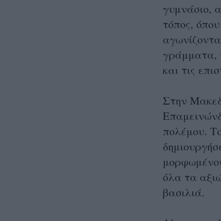
γυμνάσιο, α
τόπος, όπου
αγωνίζοντα
γράμματα, τ
και τις επ
Στην Μακεδ
Επαμεινώνδα
πολέμου. Τ
δημιουργήσε
μορφωμένου
όλα τα αξι
βασιλιά.