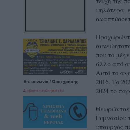
τείχη της π
ψηλότερα, 
αναπτύσσετα
Προχωρώντα
συνειδητοπο
που το μέγε
άλλο από αυ
Αυτό το αν
2016. Το 20
Επικοινωνία / Όροι χρήσης
2024 το παρ
Διαβαστε αναλυτικά εδώ
Θεωρώντας 
Γυμνασίου 
υπουργός πο