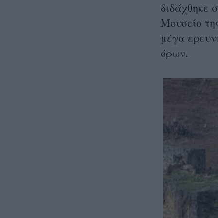
διδάχθηκε σ
Μουσείο τη
μέγα ερευν
όρων.