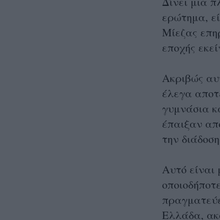
Δίνει μια π
ερώτημα, εί
Μίεζας επη
εποχής εκεί
Ακριβώς αυτ
έλεγα αποτ
γυμνάσια κα
έπαιξαν απ
την διάδοση
Αυτό είναι 
οποιοδήποτε
πραγματεύε
Ελλάδα, ακ