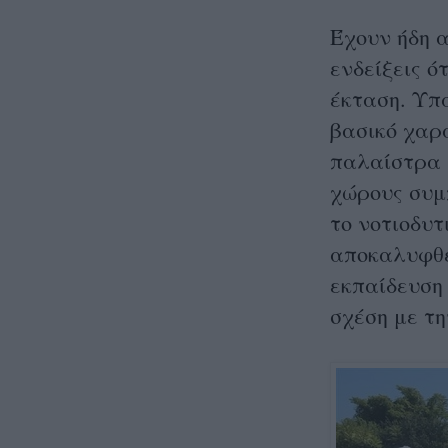
Έχουν ήδη 
ενδείξεις ό
έκταση. Υπά
βασικό χαρ
παλαίστρα 
χώρους συμ
το νοτιοδυτ
αποκαλυφθεί
εκπαίδευση 
σχέση με τη