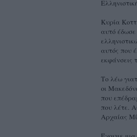
Ελληνιστικ
Κυρία Κοττα
αυτό έδωσε 
ελληνιστικώ
αυτός που έ
εκφάνσεις 
Το λέω γιατ
οι Μακεδόνε
που επέδρα
που λέτε. 
Αρχαίας Μί
Έχουμε μια 