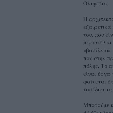
Ολυμπίας.
Η αρχιτεκτ
εξαιρετικά
του, που εί
περιστύλια
«βασίλειο»
που στην πρ
πόλης. Το 
είναι έργα 
φαίνεται ότ
του ίδιου α
Μπορούμε κ
Αλέξανδρος