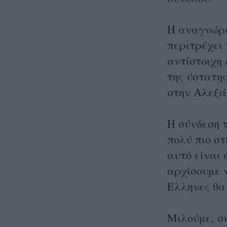
Η αναγνώρι
περιτρέχει 
αντίστοιχη
της ύστατη
στην Αλεξά
Η σύνδεση τ
πολύ πιο σ
αυτό είναι 
αρχίσουμε ν
Έλληνες θα
Μιλούμε, σ