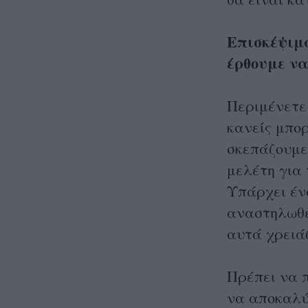
Επισκέψιμα
έρθουμε να
Περιμένετε
κανείς μπορ
σκεπάζουμε 
μελέτη για
Υπάρχει έν
αναστηλωθεί
αυτά χρειά
Πρέπει να 
να αποκαλύ