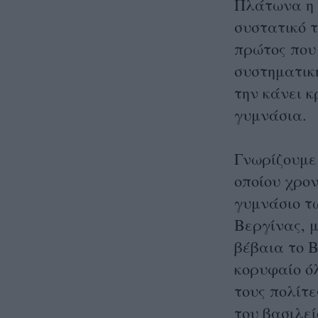
Πλάτωνα η 
συστατικό τ
πρώτος που
συστηματικ
την κάνει κ
γυμνάσια.
Γνωρίζουμε
οποίου χρον
γυμνάσιο τ
Βεργίνας, 
βέβαια το Β
κορυφαίο όλ
τους πολίτε
του βασιλε