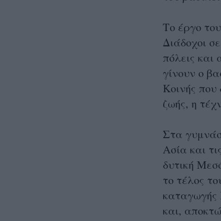
Το έργο του
Διάδοχοι σ
πόλεις και
γίνουν ο βα
Κοινής που 
ζωής, η τέχ
Στα γυμνάσ
Ασία και τι
δυτική Μεσ
το τέλος το
καταγωγής 
και, αποκτώ