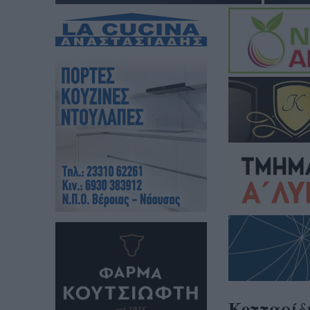
Κοτταρίδη