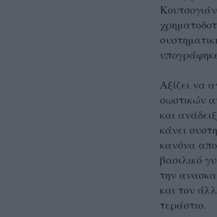
Κουτσογιάν
χρηματοδοτ
συστηματικ
υπογράφηκε
Αξίζει να 
σωστικών α
και ανάδειξ
κάνει συστ
κανόνα απο
βασιλικό γυ
την ανασκαφ
και τον άλ
τεράστιο.