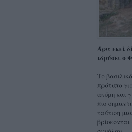
Άρα εκεί δ
ιδρύσει ο 
Το βασιλικό
πρότυπο γι
ακόμη και 
πιο σημαντι
ταύτιση μια
βρίσκονται 
συνόλου.