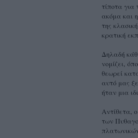
τίποτα για 
ακόμα και η
της κλασικ
κρατική εκ
Δηλαδή κάθε
νομίζει, όπ
θεωρεί κατ
αυτό μας ξε
ήταν μια ιδ
Αντίθετα, 
των Πυθαγο
πλατωνικών