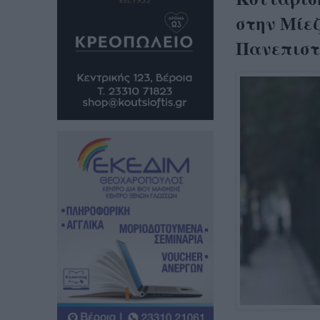
στην Μίεζ
Πανεπιστ