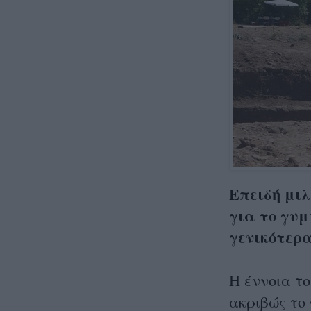
Επειδή μιλ
για το γυμ
γενικότερα
Η έννοια το
ακριβώς το 