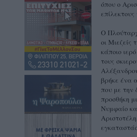
όπου ο Αρισ
επίλεκτους
Ο Πλούταρχο
οι Μιεζείς 
κάποιο ιερό
τους σκιερο
Αλέξανδρου.
βρήκε ένα α
που με την
προσθήκη μι
Νυμφαίο κα
Αριστοτέλη
εγκαταστάσ