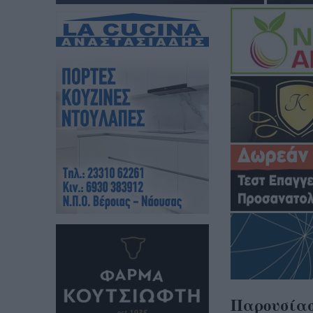
Παρουσίασ