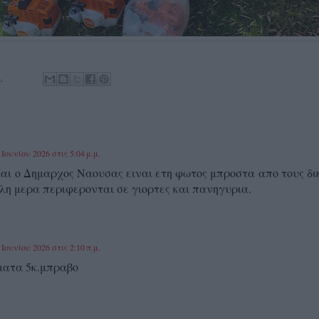
.
 Ιουνίου 2026 στις 5:04 μ.μ.
και ο Δημαρχος Ναουσας ειναι ετη φωτος μπροστα απο τους δι
λη μερα περιφερονται σε γιορτες και πανηγυρια.
 Ιουνίου 2026 στις 2:10 π.μ.
ματα 5κ.μπραβο