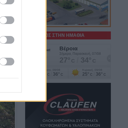
χυση
αι
Ο ΚΑΙΡΟΣ ΣΤΗΝ ΗΜΑΘΙΑ