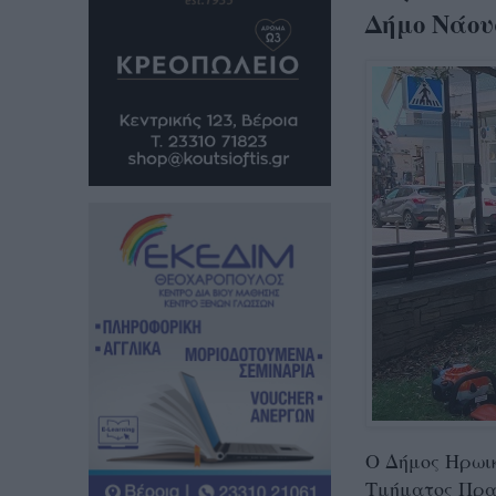
Δήμο Νάου
Ο Δήμος Ηρωικ
Τμήματος Πρασ