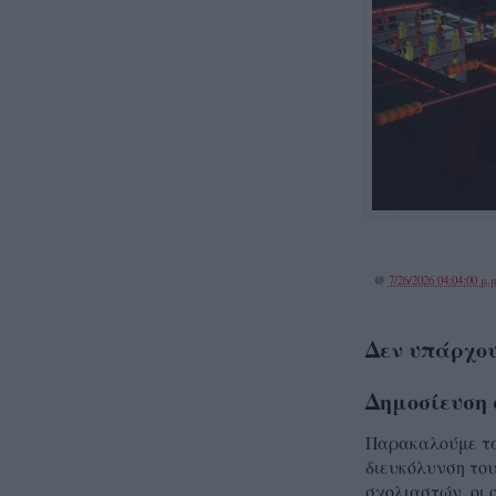
@
7/26/2026 04:04:00 μ.μ
Δεν υπάρχου
Δημοσίευση 
Παρακαλούμε τα 
διευκόλυνση του
σχολιαστών, οι 