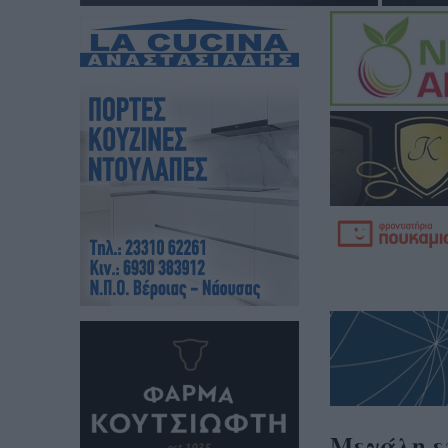
Μεγάλη ε