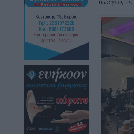
ανάγκες ψυ