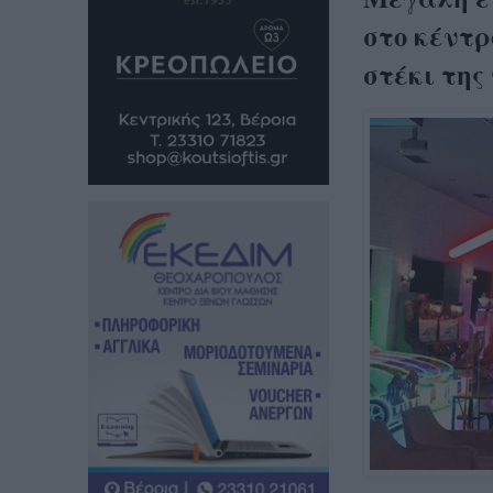
στο κέντρ
στέκι της