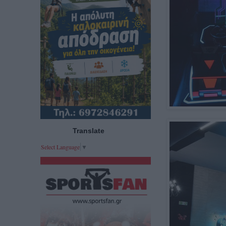
Translate
Select Language
▼