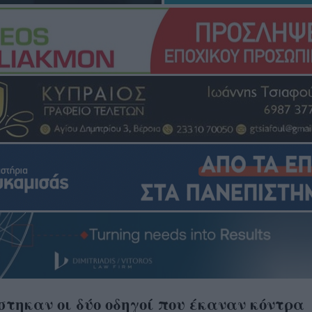
τηκαν οι δύο οδηγοί που έκαναν κόντρα