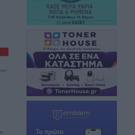
ίσει
26