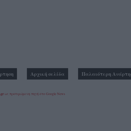
ρτηση
Αρχική σελίδα
Παλαιότερη Ανάρτη
.gr
ως προτιμώμενη πηγή στο Google News