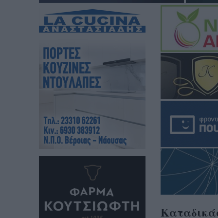
Καταδικάσ