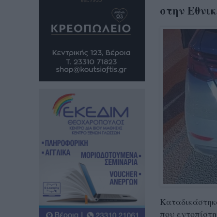
στην Εθνικ
Καταδικάστηκα
που εντοπίστη