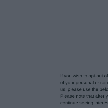
veriotis.gr -
Do Not Proces
If you wish to opt-out o
of your personal or sen
us, please use the belo
Please note that after
continue seeing intere