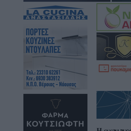
Η αντιπυ