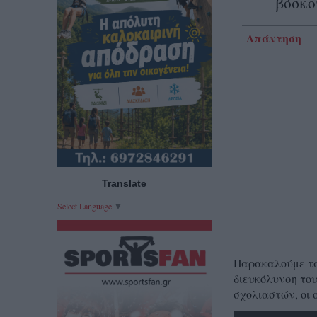
βόσκο
Απάντηση
Translate
Select Language
▼
Παρακαλούμε τα 
διευκόλυνση του
σχολιαστών, οι 