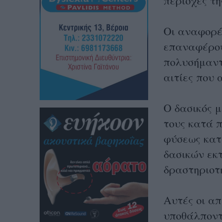
περιοχές τη
Οι αναφορές
επαναφέρου
πολυσήμαντ
αιτίες που
Ο δασικός μ
τους κατά 
φύσεως κατ
δασικών εκ
δραστηριοτ
Αυτές οι απ
υποθάλποντ