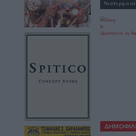
Νεότερη ανά
Ve
Προσθέστε το
ΔΗΜΟΦΙΛΕ