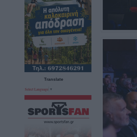
Translate
Select Language
▼