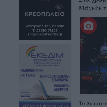
Μάγεψε το
Το Δημοτικ