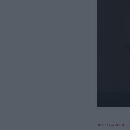
@
5/20/2026 10:58:00 π.μ