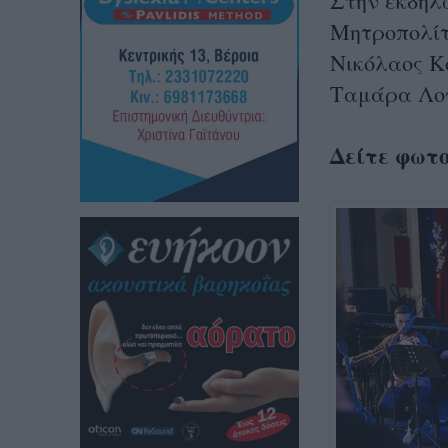
Στην εκδήλ
Μητροπολίτ
Νικόλαος Κ
Ταμάρα Λογ
Δείτε φωτ