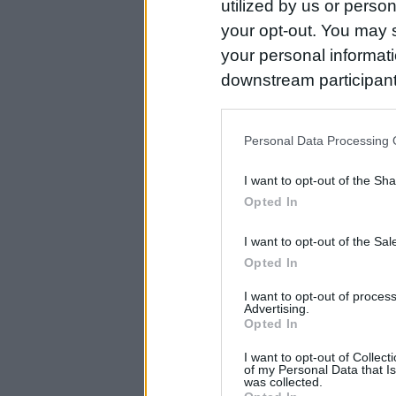
utilized by us or person
your opt-out. You may s
your personal informatio
downstream participant
us to third parties on t
may further disclose it t
Personal Data Processing 
I want to opt-out of the Sh
Opted In
I want to opt-out of the Sa
Opted In
I want to opt-out of proce
Advertising.
Opted In
I want to opt-out of Collec
of my Personal Data that Is
was collected.