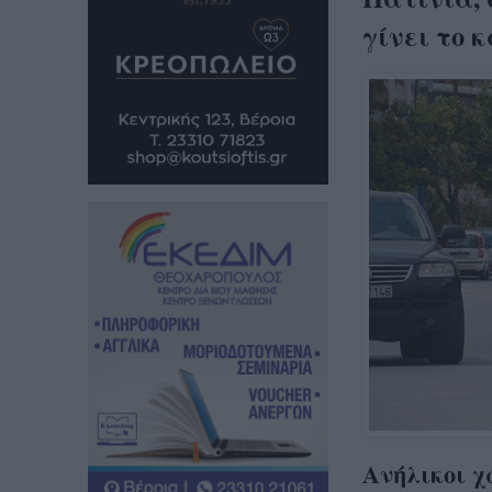
γίνει το 
Ανήλικοι χ