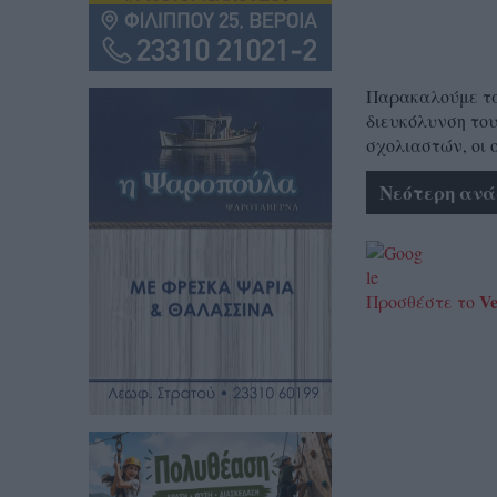
Παρακαλούμε τα 
διευκόλυνση του
σχολιαστών, οι 
Νεότερη ανά
Ve
Προσθέστε το