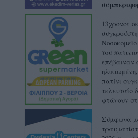
συμπεριφορ
13χρονος σκ
συγκρούστη
Νοσοκομείο
του πατινιο
επέβαιναν 
ηλικιωμένη,
πατίνι συγκ
τελευταίο 
φτάνουν στ
Σύμφωνα με
τραυματίστ