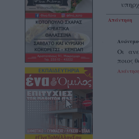
υπηρχ
Απάντηση
Ανώνυμο
Οι ανε
ποιος θ
Απάντησ