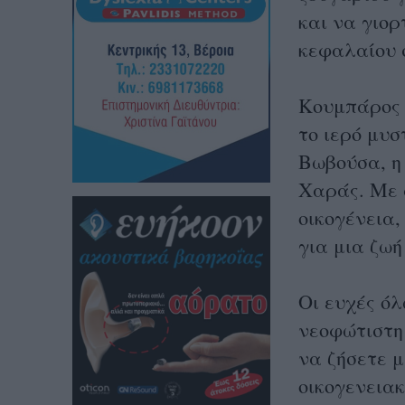
και να γιορ
κεφαλαίου σ
Κουμπάρος 
το ιερό μυσ
Βωβούσα, η 
Χαράς. Με 
οικογένεια,
για μια ζωή
Οι ευχές ό
νεοφώτιστη
να ζήσετε μ
οικογενειακ