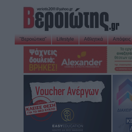
"Βεροιώτικα"
Lifestyle
Αθλητικά
Απόψεις