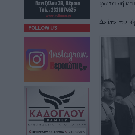
φωτεινή και
Δείτε τις 
FOLLOW US