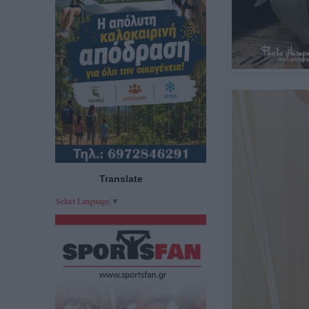
Translate
Select Language
▼