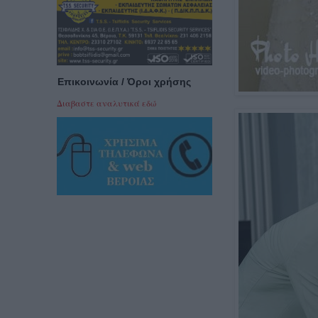
Επικοινωνία / Όροι χρήσης
Διαβαστε αναλυτικά εδώ