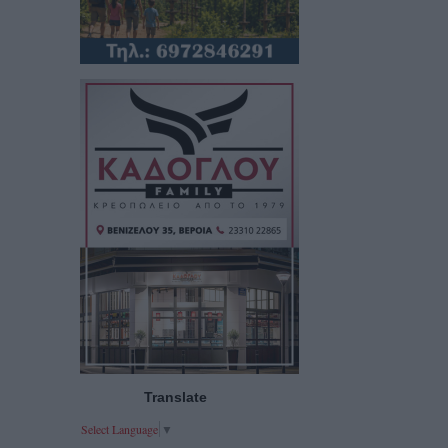
Translate
Select Language
▼