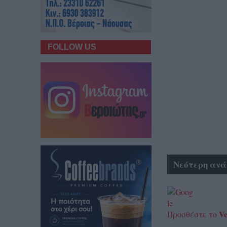
FOLLOW US
Νεότερη ανά
Ve
Προσθέστε το