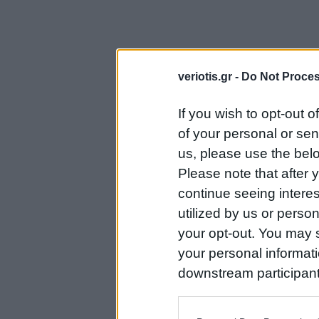
veriotis.gr -
Do Not Proces
If you wish to opt-out o
of your personal or sen
us, please use the belo
Please note that after
continue seeing intere
utilized by us or person
your opt-out. You may s
your personal informatio
downstream participant
us to third parties on t
may further disclose it t