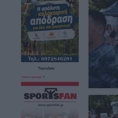
Translate
Select Language
▼