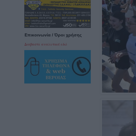
Επικοινωνία / Όροι χρήσης
Διαβαστε αναλυτικά εδώ