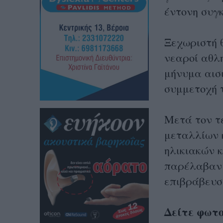
έντονη συγκ
Ξεχωριστή θ
νεαροί αθλ
μήνυμα αισι
συμμετοχή 
Μετά τον τ
μεταλλίων 
ηλικιακών κ
παρέλαβαν 
επιβράβευσ
Δείτε φωτ