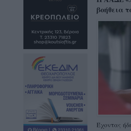
βοήθεια τ
Έχοντας ήδη