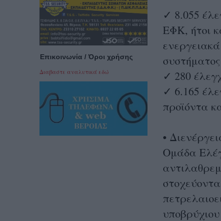
✓ 8.055 έλε
ΕΦΚ, ήτοι 
ενεργειακά
Επικοινωνία / Όροι χρήσης
συστήματος
Διαβαστε αναλυτικά εδώ
✓ 280 έλεγ
✓ 6.165 έλε
προϊόντα κ
• Διενέργε
Ομάδα Ελέγ
αντιλαθρεμ
στοχεύοντα
πετρελαιοε
υποβρύχιου 