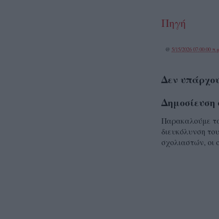
Πηγή
@
5/15/2026 07:00:00 π.μ
Δεν υπάρχου
Δημοσίευση 
Παρακαλούμε τα 
διευκόλυνση του
σχολιαστών, οι 