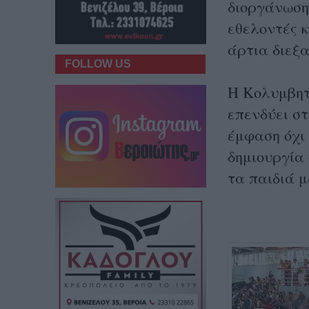
διοργάνωση 
εθελοντές 
άρτια διεξ
FOLLOW US
Η Κολυμβητ
επενδύει στ
έμφαση όχι 
δημιουργία
τα παιδιά μ