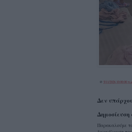
@
5/11/2026 10:00:00 π.μ
Δεν υπάρχου
Δημοσίευση 
Παρακαλούμε τα 
διευκόλυνση του