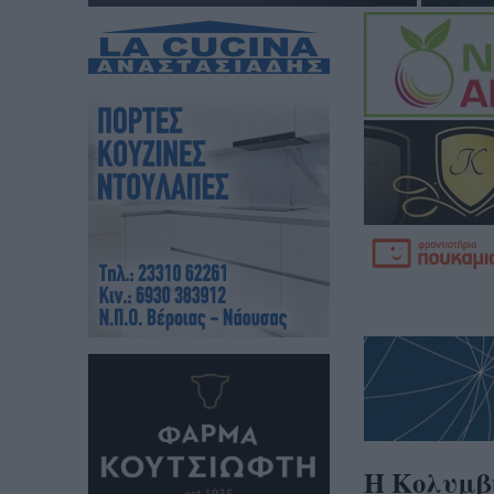
Η Κολυμβ