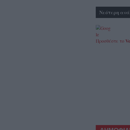
Νεότερη ανά
Ve
Προσθέστε το
ΔΗΜΟΦΙΛΕ