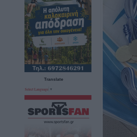
Translate
Select Language
▼