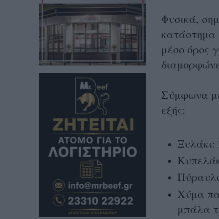
Φυσικά, σημ
κατάστημα 
μέσο όρος γ
διαμορφώνε
Σύμφωνα με
εξής:
Ξυλάκι: 
Κυπελάκι
Πύραυλος
Χύμα πα
μπάλα τ