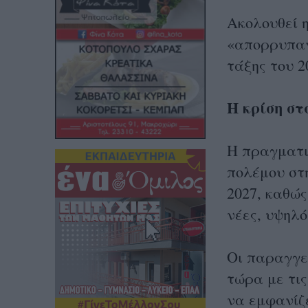
Ακολουθεί 
«απορρυπαν
τάξης του 
Η κρίση στ
Η πραγματι
πολέμου στ
2027, καθώς
νέες, υψηλό
Οι παραγγελ
τώρα με τις
να εμφανίζ