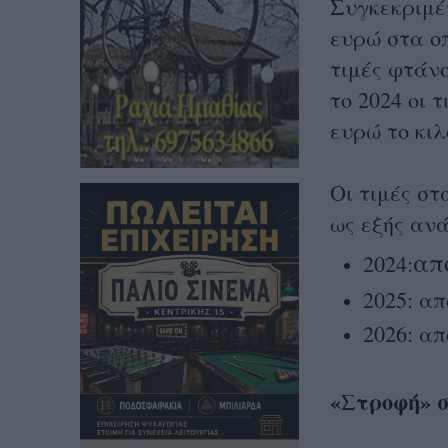
Συγκεκριμέν
ευρώ στα ο
τιμές φτάνο
το 2024 οι 
ευρώ το κιλ
Οι τιμές σ
ως εξής ανά
απ
2024:
2025: απ
2026: απ
«Στροφή» σ