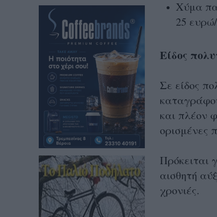
Χύμα παγ
25 ευρώ/
Είδος πολυ
Σε είδος πο
καταγράφου
και πλέον φ
ορισμένες π
Πρόκειται γ
αισθητή αύξ
χρονιές.