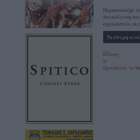
Παρακαλούμε τα 
διευκόλυνση του
σχολιαστών, οι 
Νεότερη ανά
Ve
Προσθέστε το