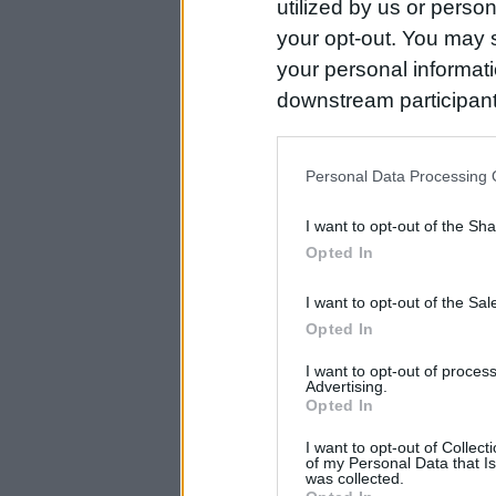
utilized by us or person
your opt-out. You may s
your personal informatio
downstream participant
us to third parties on t
may further disclose it t
Personal Data Processing 
I want to opt-out of the Sh
Opted In
I want to opt-out of the Sa
Opted In
I want to opt-out of proce
Advertising.
Opted In
I want to opt-out of Collec
of my Personal Data that Is
was collected.