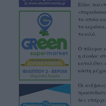
Είδος πολυτ
«παραδοσια
τα οποία κ
τα κεράσια
το κιλό.
Ο πόλεμος σ
η άνοδος στ
καταλύτες 
κόστη μέχρ
Οι αυξήσεις
προστεθούν
δεν υπάρχε