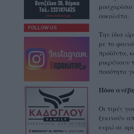
μοσχαρίσιο 
σοκολάτα.
FOLLOW US
Την ίδια ώρ
με το φαινό
προϊόντα, κ
μικρύνουν 
ποσότητα γι
Πόσο ανέβ
Οι τιμές γι
ξεκινούν απ
ευρώ σε ορι