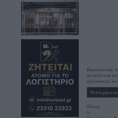
Παρακαλούμε τα 
διευκόλυνση του
σχολιαστών, οι 
Νεότερη ανά