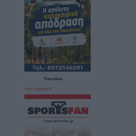
Translate
Select Language
▼