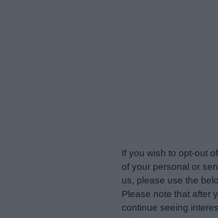
veriotis.gr -
Do Not Proces
If you wish to opt-out o
of your personal or sen
us, please use the belo
Please note that after
continue seeing intere