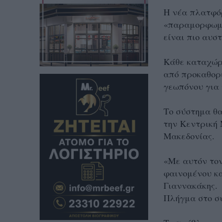
Η νέα πλατφόρ
«παραμορφωμέ
είναι πιο αυσ
Κάθε καταχώρ
από προκαθορ
γεωπόνου για 
Το σύστημα θα
την Κεντρική 
Μακεδονίας.
«Με αυτόν τον
φαινομένου κα
Γιαννακάκης.
Πλήγμα στο σ