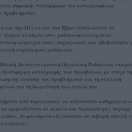
ργία ψηφιακής πλατφόρμας για καταγραφή και
υ προβλήματος.
α και την Πέλλα έως τον Έβρο εξαπλώνεται το
 «ξερών κλαδιών» στις ροδακινοκαλλιέργειες,
έντονη ανησυχία στους παραγωγούς και αβεβαιότητα 
ραγωγή συμπύρηνου ροδάκινου.
 Εθνική Διεπαγγελματική Οργάνωση Ροδάκινων ετοιμά
κή πλατφόρμα καταγραφής των προσβολών, με στόχο τ
ωση της έκτασης του προβλήματος και τη συλλογή
μένων για τη διερεύνηση των αιτιών του.
νήματα από παραγωγούς να αυξάνονται καθημερινά κ
 να εμφανίζονται σε ολοένα και περισσότερες περιοχέ
λλάδας, το φαινόμενο εξελίσσεται σε σοβαρή απειλή γ
αλλιέργειες.