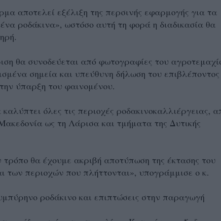
μα αποτελεί εξέλιξη της περσινής εφαρμογής για τα
να ροδάκινα», ωστόσο αυτή τη φορά η διαδικασία θα
τηρή.
ιση θα συνοδεύεται από φωτογραφίες του αγροτεμαχί
ισμένα σημεία και υπεύθυνη δήλωση του επιβλέποντος
την ύπαρξη του φαινομένου.
 καλύπτει όλες τις περιοχές ροδακινοκαλλιέργειας, α
Μακεδονία ως τη Λάρισα και τμήματα της Δυτικής
 τρόπο θα έχουμε ακριβή αποτύπωση της έκτασης του
ι των περιοχών που πλήττονται», υπογράμμισε ο κ.
υμπύρηνο ροδάκινο και επιπτώσεις στην παραγωγή