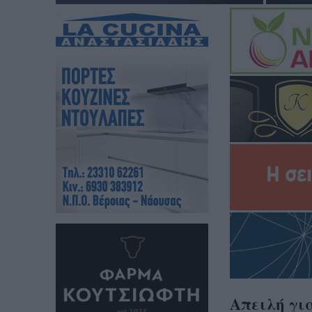
Απειλή γι