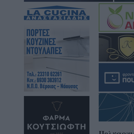
Πολυαρχιε