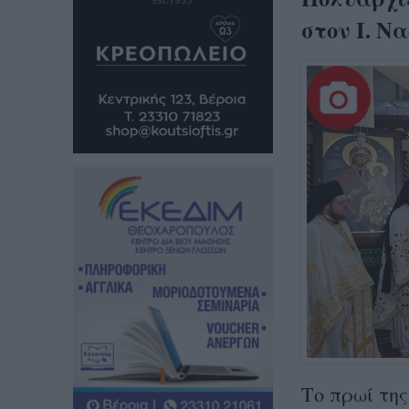
στον Ι. Ν
Το πρωί τη