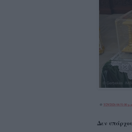
@
5/29/2026 04:51:00 μ.μ
Δεν υπάρχου