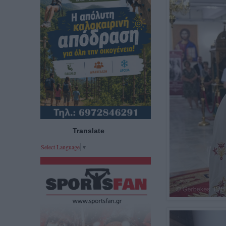
Translate
Select Language
▼