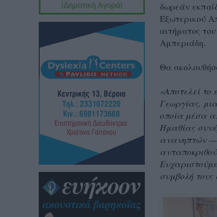
δωρεάν
εκπαίδ
Εξωτερικού Απ
αιτήματος του
Αμπεριάδη.
Θα ακολουθήσο
«Αποτελεί το 
Γεωργίας, μια
οποία μέσα απ
Ημαθίας συνέ
ανανηπτών — α
ανταποκριθούν
Ευχαριστούμε 
συμβολή τους 