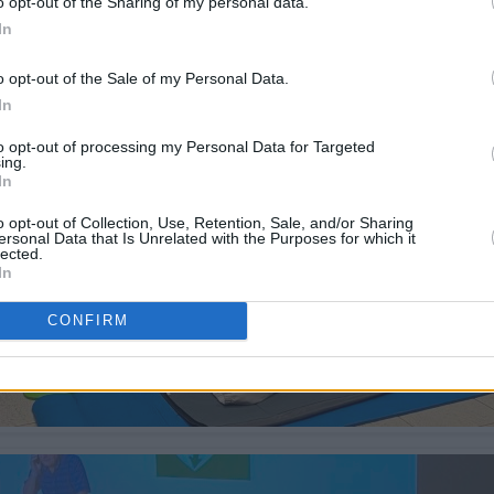
o opt-out of the Sharing of my personal data.
In
o opt-out of the Sale of my Personal Data.
In
to opt-out of processing my Personal Data for Targeted
ing.
In
o opt-out of Collection, Use, Retention, Sale, and/or Sharing
ersonal Data that Is Unrelated with the Purposes for which it
lected.
In
CONFIRM