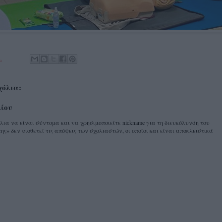
.
χόλια:
λίου
α να είναι σύντομα και να χρησιμοποιείτε nickname για τη διευκόλυνση του
ης» δεν υιοθετεί τις απόψεις των σχολιαστών, οι οποίοι και είναι αποκλειστικά