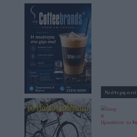
Νεότερη ανά
Ve
Προσθέστε το