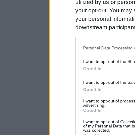
utilized by us or person
your opt-out. You may s
your personal informatio
downstream participant
us to third parties on t
may further disclose it t
Personal Data Processing 
I want to opt-out of the Sh
Opted In
I want to opt-out of the Sa
Opted In
I want to opt-out of proce
Advertising.
Opted In
I want to opt-out of Collec
of my Personal Data that Is
was collected.