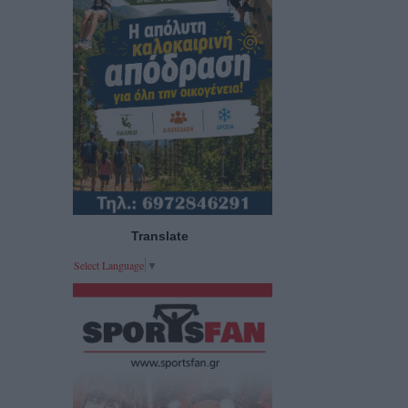
Translate
Select Language
▼