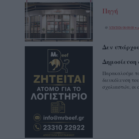
Πηγή
@
3/20/2026 08:00:00 π.μ
Δεν υπάρχου
Δημοσίευση 
Παρακαλούμε τα 
διευκόλυνση του
σχολιαστών, οι 