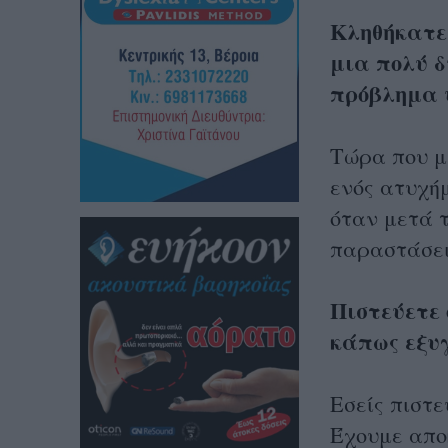
Κληθήκατε 
μια πολύ δ
πρόβλημα 
Τώρα που μ
ενός ατυχήμ
όταν μετά τ
παραστάσει
Πιστεύετε 
κάπως εξυ
Εσείς πιστε
Έχουμε αποκ