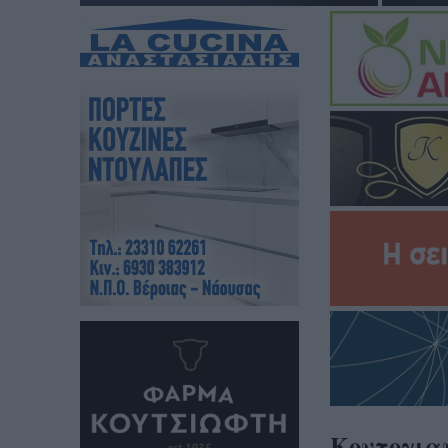
Κοντογιαν