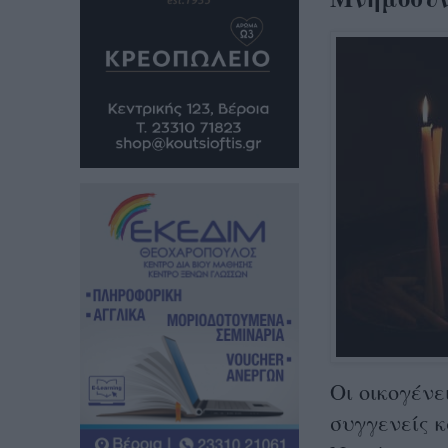
Οι οικογέν
συγγενείς κ