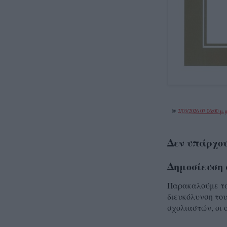
@
2/03/2026 07:06:00 μ.μ
Δεν υπάρχου
Δημοσίευση 
Παρακαλούμε τα 
διευκόλυνση του
σχολιαστών, οι 