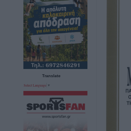
Translate
Select Language
▼