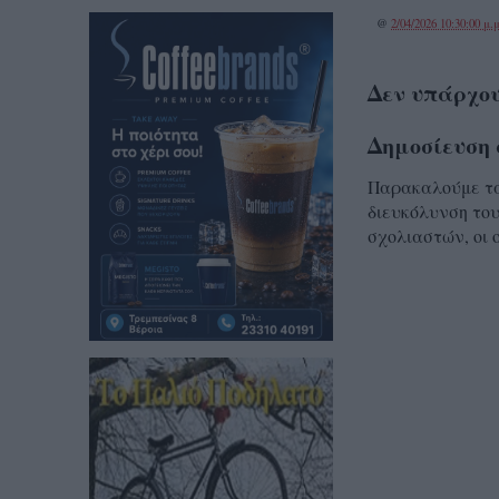
@
2/04/2026 10:30:00 μ.μ
Δεν υπάρχου
Δημοσίευση 
Παρακαλούμε τα 
διευκόλυνση του
σχολιαστών, οι 