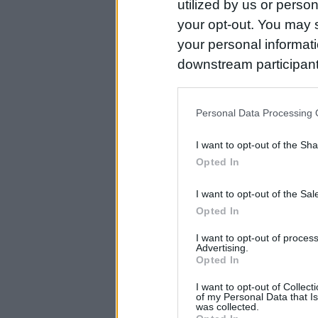
utilized by us or person
your opt-out. You may s
your personal informatio
downstream participant
us to third parties on t
may further disclose it t
Personal Data Processing 
I want to opt-out of the Sh
Opted In
I want to opt-out of the Sa
Opted In
I want to opt-out of proce
Advertising.
Opted In
I want to opt-out of Collec
of my Personal Data that Is
was collected.