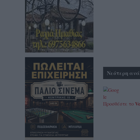
Νεότερη ανά
Ve
Προσθέστε το