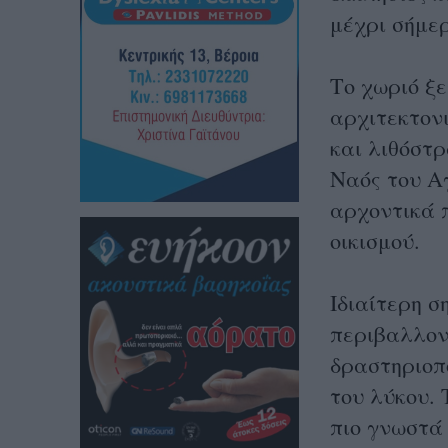
μέχρι σήμε
Το χωριό ξε
αρχιτεκτονι
και λιθόστρ
Ναός του Αγ
αρχοντικά 
οικισμού.
Ιδιαίτερη σ
περιβαλλον
δραστηριοπ
του λύκου.
πιο γνωστά 