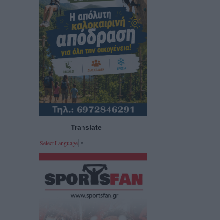
Translate
Select Language
▼