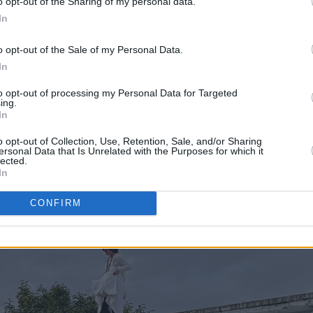
o opt-out of the Sharing of my personal data.
In
o opt-out of the Sale of my Personal Data.
In
to opt-out of processing my Personal Data for Targeted
ing.
In
o opt-out of Collection, Use, Retention, Sale, and/or Sharing
ersonal Data that Is Unrelated with the Purposes for which it
lected.
In
CONFIRM