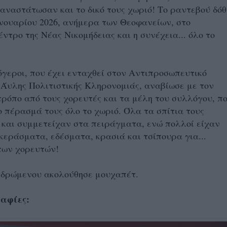
αναστάτωσαν και το δικό τους χωριό! Το ραντεβού δόθ
ανουαρίου 2026, ανήμερα των Θεοφανείων, στο
έντρο της Νέας Νικομήδειας και η συνέχεια... όλο το
γεροι, που έχει ενταχθεί στον Αντιπροσωπευτικό
Άυλης Πολιτιστικής Κληρονομιάς, αναβίωσε με τον
ρόπο από τους χορευτές και τα μέλη του συλλόγου, π
 πέρασμά τους όλο το χωριό. Όλα τα σπίτια τους
και συμμετείχαν στα πειράγματα, ενώ πολλοί είχαν
 κεράσματα, εδέσματα, κρασιά και τσίπουρα για...
των χορευτών!
υ δρώμενου ακολούθησε μουχαπέτ.
αφίες: