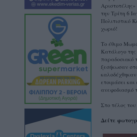
Αριστοτέλης»
την Τρίτη 6 Ι
Πολιτιστικό Κ
χωριό!
Το έθιμο Μωμό
Κατάλογο της 
παραδοσιακό τ
ξεσήκωσαν στο
καλοδέχθηκαν 
ετοιμάσει και
ανεφοδιασμό 
Στο τέλος το
Δείτε φωτογρ