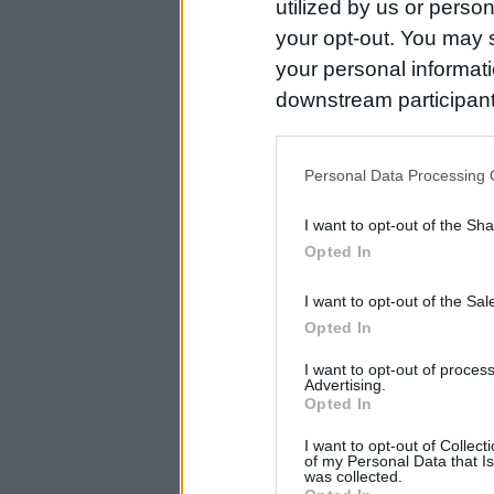
utilized by us or person
your opt-out. You may s
your personal informatio
downstream participant
us to third parties on t
may further disclose it t
Personal Data Processing 
I want to opt-out of the Sh
Opted In
I want to opt-out of the Sa
Opted In
I want to opt-out of proce
Advertising.
Opted In
I want to opt-out of Collec
of my Personal Data that Is
was collected.