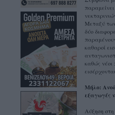
παραμείνει
νεκταρινιώ
Μεταξύ των
δύο διαφορ
παραμένουν
καθαροί εισ
ανταγωνιστι
καθώς νέοι 
εισέρχονται
Μήλο: Ανοδ
εξαγωγές 
Αύξηση στη