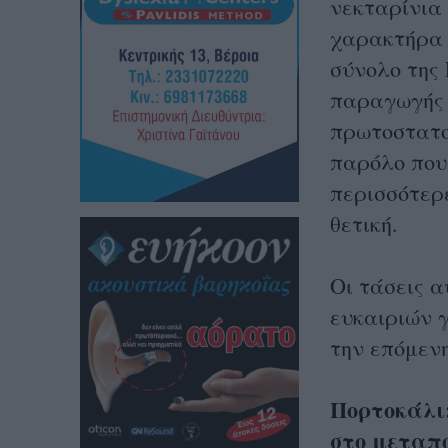
νεκταρίνια
χαρακτήρα 
σύνολο της
παραγωγής 
πρωτοστατο
παρόλο που
περισσότερ
θετική.
Οι τάσεις 
ευκαιριών 
την επόμενη
Πορτοκάλι
στο μεταπο