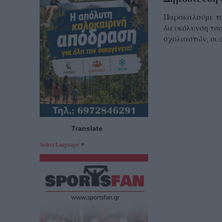
Παρακαλούμε τα 
διευκόλυνση του
σχολιαστών, οι 
Translate
Select Language
▼