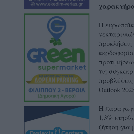
χαρακτήρα
Η ευρωπαϊκ
νεκταρινιώ
προκλήσεις
κερδοφορία
προτιμήσεω
τις συγκεκρ
προβλέψεις 
Outlook 2025
Η παραγωγή
1,3% ετησί
ζήτηση για