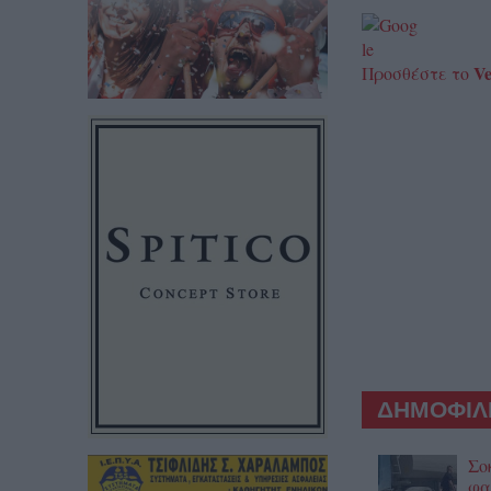
Ve
Προσθέστε το
ΔΗΜΟΦΙΛΕ
Σο
φα