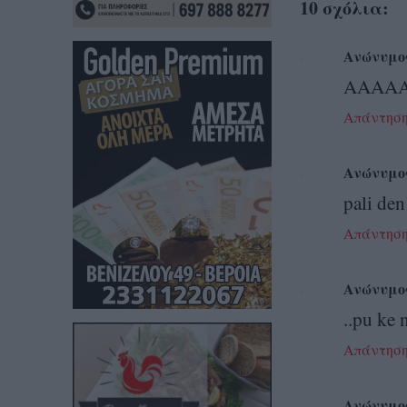
10 σχόλια:
Ανώνυμο
AAAAAA
Απάντησ
Ανώνυμο
pali den
Απάντησ
Ανώνυμο
..pu ke 
Απάντησ
Ανώνυμο