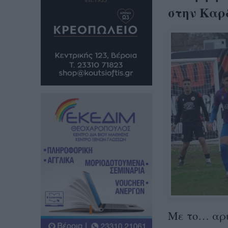
στην Καρ
Με το… αρισ