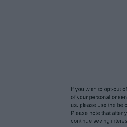
veriotis.gr -
Do Not Proces
If you wish to opt-out o
of your personal or sen
us, please use the belo
Please note that after
continue seeing intere