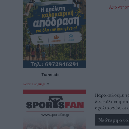
Απάντησ
Translate
Select Language
▼
Παρακαλούμε τα 
διευκόλυνση του
σχολιαστών, οι 
Νεότερη ανά