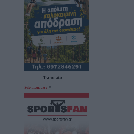
Translate
Select Language
▼