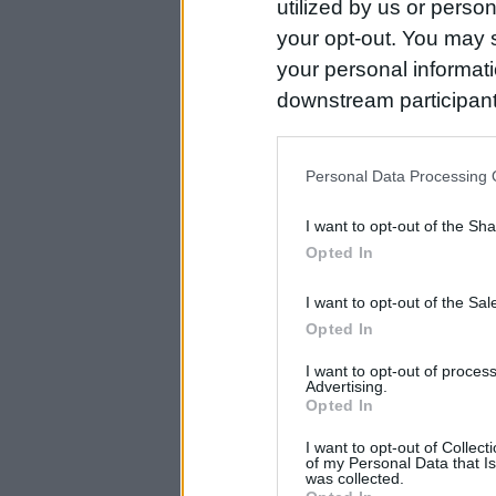
utilized by us or person
your opt-out. You may s
your personal informatio
downstream participant
us to third parties on t
may further disclose it t
Personal Data Processing 
I want to opt-out of the Sh
Opted In
I want to opt-out of the Sa
Opted In
I want to opt-out of proce
Advertising.
Opted In
I want to opt-out of Collec
of my Personal Data that Is
was collected.