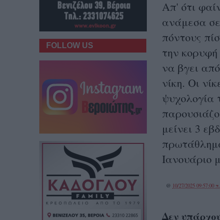
Απ' ότι φαί
ανάμεσα σε
πόντους πί
FOLLOW US
την κορυφή 
να βγει από
νίκη. Οι νί
ψυχολογία τ
παρουσιάζο
μείνει 3 εβ
πρωτάθλημα
Ιανουάριο μ
@
10/27/2025 09:57:00 π
Δεν υπάρχου