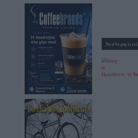
Νεότερη ανά
Ve
Προσθέστε το