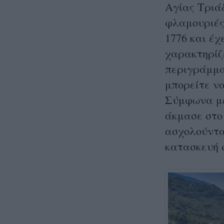
Αγίας Τριάδ
φλαμουριές
1776 και έχ
χαρακτηρίζ
περιγράμμα
μπορείτε να
Σύμφωνα με
άκμασε στο 
ασχολούντα
κατασκευή 