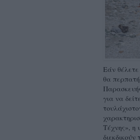
Εάν θέλετε
θα περπατή
Παρασκευής
για να δείτ
τουλάχιστον
χαρακτηρισ
Τέχνης», η 
διεκδικούν 