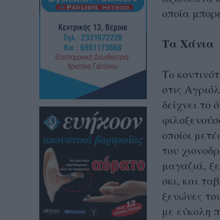
οποία μπορε
Τα Χάνια
Το κοντινότ
στις Αγριόλ
δείχνει το 
φιλοξενούσα
οποίοι μετ
του χιονοδρ
μαγαζιά, ξ
σκι, και τα
ξενώνες του
με εύκολη 