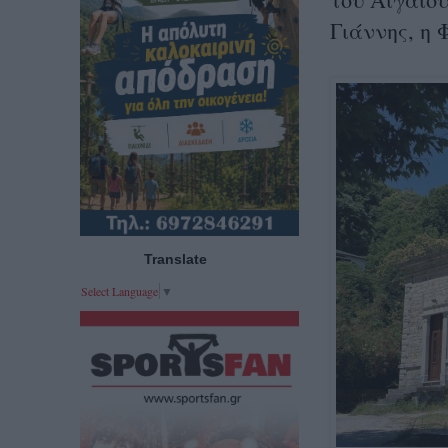
Γιάννης, η 
Translate
Select Language
▼