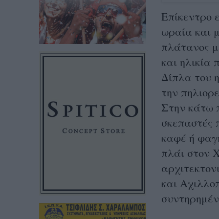
Επίκεντρο ε
ωραία και 
πλάτανος μ
και ηλικία 
Δίπλα του 
την πηλιορε
Στην κάτω 
σκεπαστές π
καφέ ή φαγ
πλάι στον 
αρχιτεκτον
και Αχιλλοπ
συντηρημέν