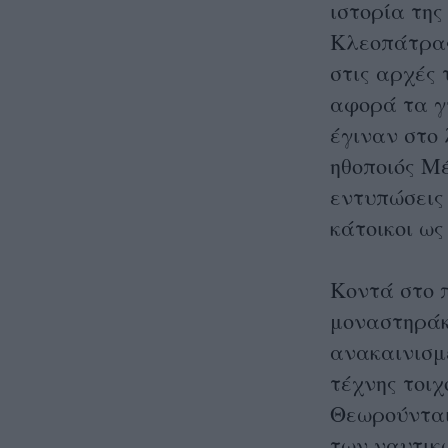
ιστορία τη
Κλεοπάτρας
στις αρχές 
αφορά τα γ
έγιναν στο 
ηθοποιός Μ
εντυπώσεις 
κάτοικοι ως
Κοντά στο π
μοναστηράκι
ανακαινισμέ
τέχνης τοι
Θεωρούνται
των ναυτικ