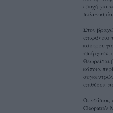
εποχή για ν
πολυκοσμία,
Στον βραχώ
επιφάνεια 
κάστρου γι
υπάρχουν, 
Θεωρείται β
κάποια περί
συγκεντρών
επιθέσεις π
Οι ντόπιοι,
Cleopatra’s