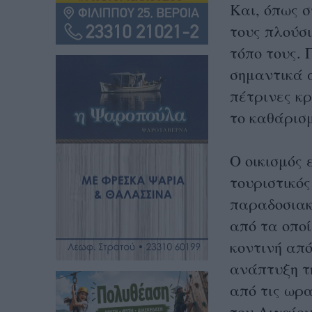
Και, όπως σ
τους πλούσ
τόπο τους. 
σημαντικά 
πέτρινες κρ
το καθάρισ
Ο οικισμός 
τουριστικός
παραδοσιακ
από τα οποί
κοντινή απ
ανάπτυξη τ
από τις ωρ
του Αιγαίο