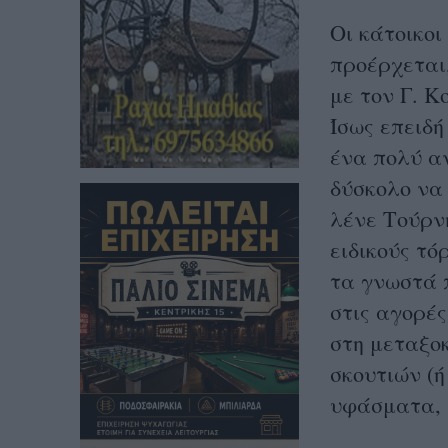
Οι κάτοικοι
προέρχεται
με τον Γ. Κ
Ίσως επειδή
ένα πολύ α
δύσκολο να
λένε Τούρν
ειδικούς τό
τα γνωστά 
στις αγορές
στη μεταξο
σκουτιών (
υφάσματα, 