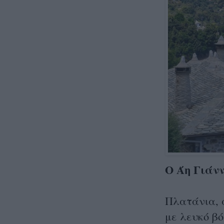
Ο Άη Γιάν
Πλατάνια, 
με λευκό βό