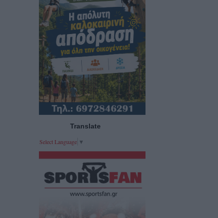
Translate
Select Language
▼