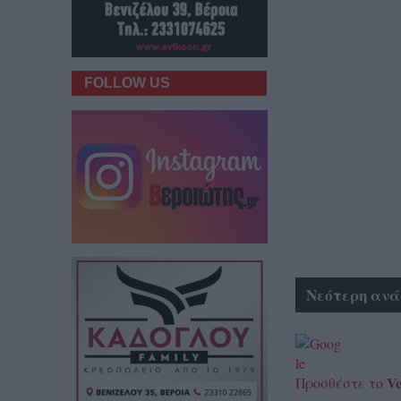
FOLLOW US
Νεότερη ανά
Ve
Προσθέστε το