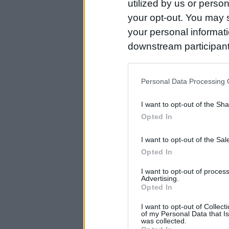
utilized by us or person
your opt-out. You may s
your personal informatio
downstream participant
us to third parties on t
may further disclose it t
Personal Data Processing 
I want to opt-out of the Sh
Opted In
I want to opt-out of the Sa
Opted In
I want to opt-out of proce
Advertising.
Opted In
I want to opt-out of Collec
of my Personal Data that Is
was collected.