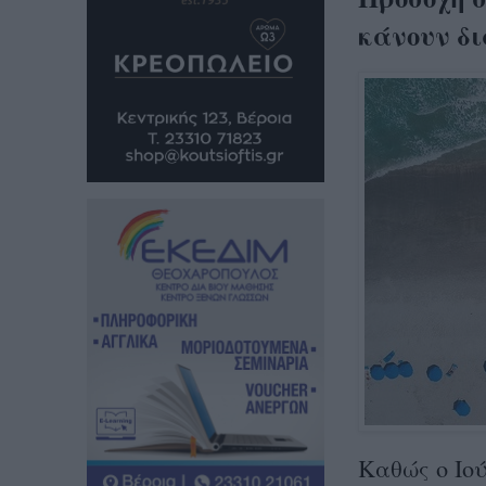
κάνουν δ
Καθώς ο Ιού