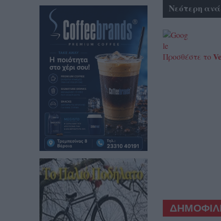
Νεότερη ανά
Ve
Προσθέστε το
ΔΗΜΟΦΙΛΕ