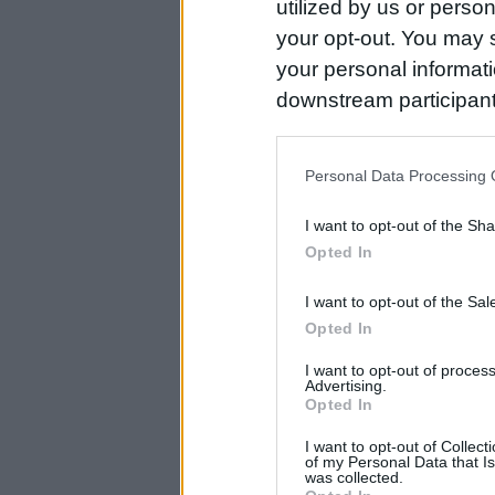
utilized by us or person
your opt-out. You may s
your personal informatio
downstream participant
us to third parties on t
may further disclose it t
Personal Data Processing 
I want to opt-out of the Sh
Opted In
I want to opt-out of the Sa
Opted In
I want to opt-out of proce
Advertising.
Opted In
I want to opt-out of Collec
of my Personal Data that Is
was collected.