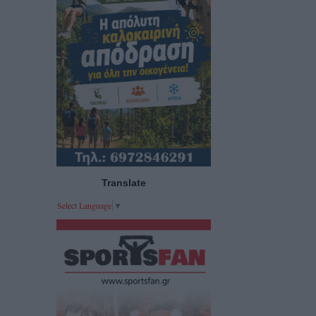
Translate
Select Language
▼