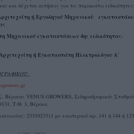
ας και δέχεται αιτήσεις για τις παρακάτω ειδικότητες
 Αρχιτεχνίτη ή Εργοδηγού Μηχανικού εγκαταστάσ
ας
τη Μηχανικού εγκαταστάσεων 4ης ειδικότητας-
 Αρχιτεχνίτη ή Εγκαταστάτη Ηλεκτρολόγου Α΄
ΟΓΡΑΦΙΚΟΥ:
sgrowers.gr
.Σ. Βέροιας VENUS GROWERS, Σιδηροδρομικός Σταθμό
131, Τ.Θ. 3, Βέροια.
οινωνίας: 2331023311 με εσωτερικό αρ. 141 ή 144 ή 123