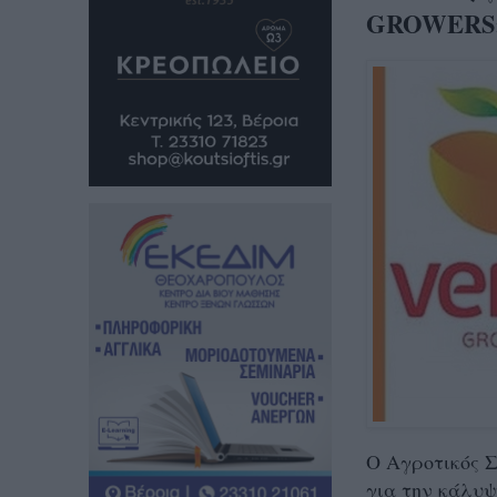
GROWERS
Ο Αγροτικός 
για την κάλυψ