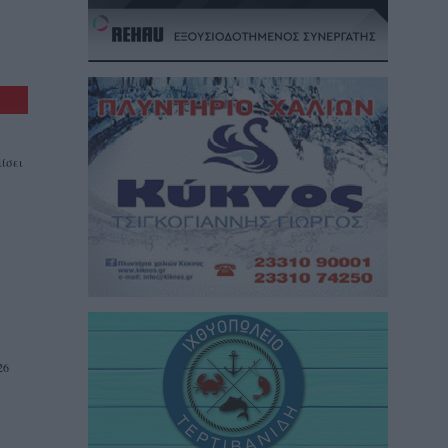
ίσει
26