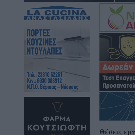
Θέσεις ερ