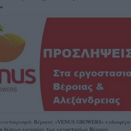
»
Συνεταιρισμός Βέροιας «VENUS GROWERS» ενδιαφέρε
η θέσεων εργασίας των εργοστασίων Bέροιας