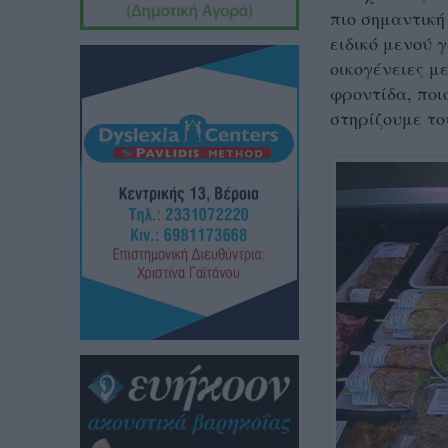
πιο σημαντική
ειδικό μενού 
οικογένειες μ
φροντίδα, ποι
στηρίζουμε το