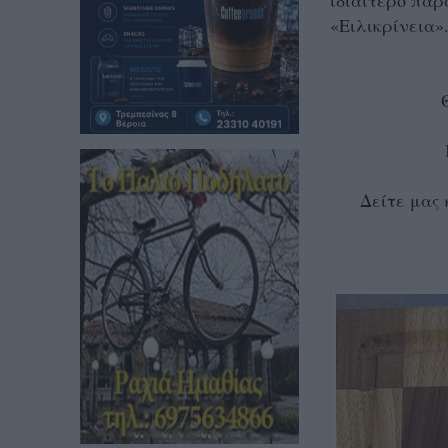
ιδιαίτερο παρ
«Ειλικρίνεια»
Δείτε μας 