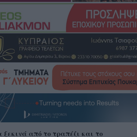
 ξεκινά από το τραπέζι και το