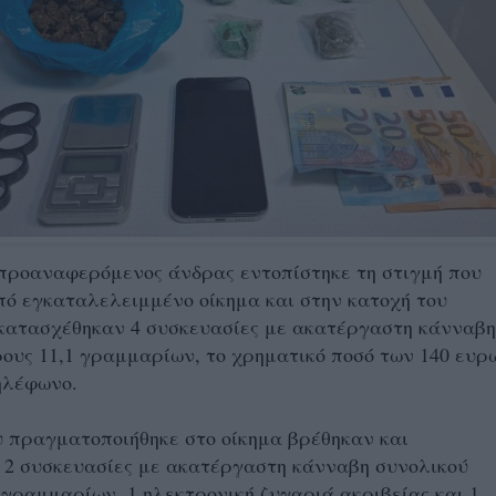
 προαναφερόμενος άνδρας εντοπίστηκε τη στιγμή που
ό εγκαταλελειμμένο οίκημα και στην κατοχή του
 κατασχέθηκαν 4 συσκευασίες με ακατέργαστη κάνναβη
ους 11,1 γραμμαρίων, το χρηματικό ποσό των 140 ευρ
τηλέφωνο.
 πραγματοποιήθηκε στο οίκημα βρέθηκαν και
 2 συσκευασίες με ακατέργαστη κάνναβη συνολικού
 γραμμαρίων, 1 ηλεκτρονική ζυγαριά ακριβείας και 1