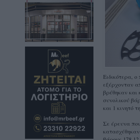
Ειδικότερα, ο
εξέρχονταν απ
βρέθηκαν και
συνολικού βάρ
και 1 κινητό 
Σε έρευνα που
κατασχέθηκαν
βάρους 178,12