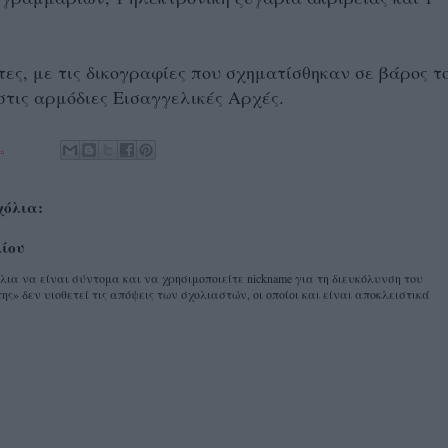
ες, με τις δικογραφίες που σχηματίσθηκαν σε βάρος το
στις αρμόδιες Εισαγγελικές Αρχές.
.
χόλια:
λίου
α να είναι σύντομα και να χρησιμοποιείτε nickname για τη διευκόλυνση του
ης» δεν υιοθετεί τις απόψεις των σχολιαστών, οι οποίοι και είναι αποκλειστικά