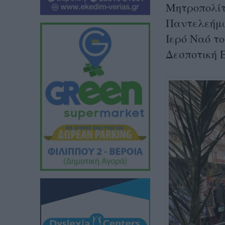
Μητροπολίτ
Παντελεήμω
Ιερό Ναό τ
Δεσποτική 