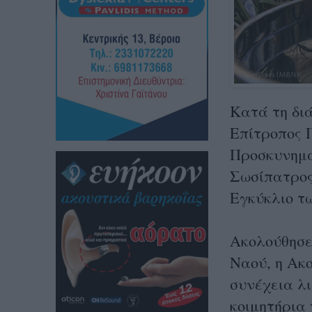
Κατά τη διά
Επίτροπος 
Προσκυνημα
Σωσίπατρος
Εγκύκλιο τ
Ακολούθησε
Ναού, η Ακ
συνέχεια λ
κοιμητήρια 