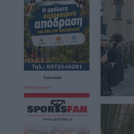
Translate
Select Language
▼