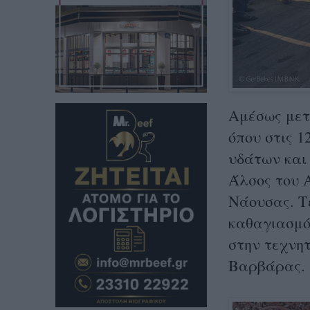
Αμέσως μετ
όπου στις 1
υδάτων και 
Άλσος του 
Νάουσας. Τ
καθαγιασμό
στην τεχνητ
Βαρβάρας.