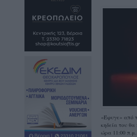
«Έφυγε» από τ
κηδεία του θα
ώρα 11:00 π.μ