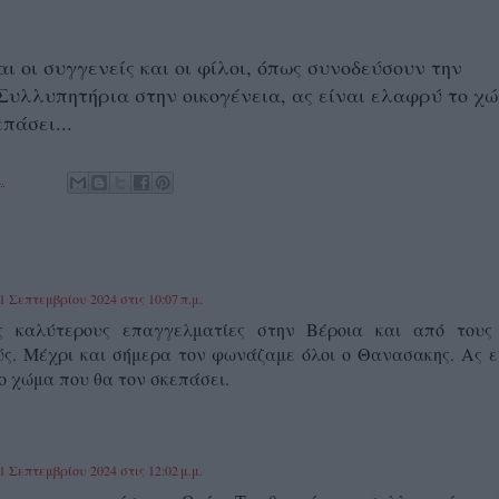
 οι συγγενείς και οι φίλοι, όπως συνοδεύσουν την
Συλλυπητήρια στην οικογένεια, ας είναι ελαφρύ το χ
πάσει...
.
1 Σεπτεμβρίου 2024 στις 10:07 π.μ.
ς καλύτερους επαγγελματίες στην Βέροια και από τους
ς. Μέχρι και σήμερα τον φωνάζαμε όλοι ο Θανασακης. Ας ε
ο χώμα που θα τον σκεπάσει.
1 Σεπτεμβρίου 2024 στις 12:02 μ.μ.