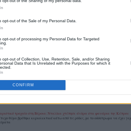
o opt-out of the Sharing of my personal data.
In
.gr
ως προτιμώμενη πηγή στο Google News
o opt-out of the Sale of my Personal Data.
In
to opt-out of processing my Personal Data for Targeted
ing.
In
o opt-out of Collection, Use, Retention, Sale, and/or Sharing
ersonal Data that Is Unrelated with the Purposes for which it
lected.
In
CONFIRM
 ΑΝΑΡΤΗΣΕΙΣ
αριστικό τροχαίο στη Βέροια: Νταλίκα χτύπησε άνδρα στα φανάρια της Κύπρου
άτυχο θύμα βρέθηκε κυριολεκτικά κάτω από τις ρόδες, με το οδόστρωμα να έχει γεμ
αίματα