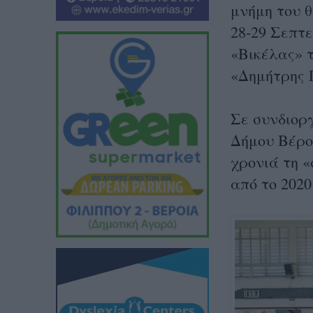
μνήμη του 
28-29 Σεπτε
«Βικέλας» 
«Δημήτρης 
Σε συνδιορ
Δήμου Βέροι
χρονιά τη «
από το 202