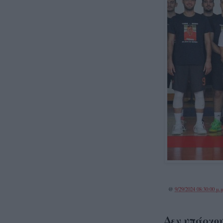
@
9/29/2024 08:30:00 μ.μ
Δεν υπάρχου