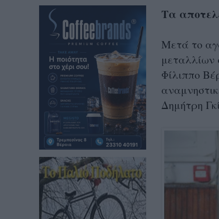
Τα αποτελ
Μετά το αγ
μεταλλίων σ
Φίλιππο Βέρ
αναμνηστικ
Δημήτρη Γκ