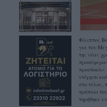
Φίλιππος Β
για τον Με
της νέας χρ
προσέφεραν
προσδοκίες 
ντέρμπι καθ
στο τέλος, 
τρόπαιο του
τηρήθηκε εν