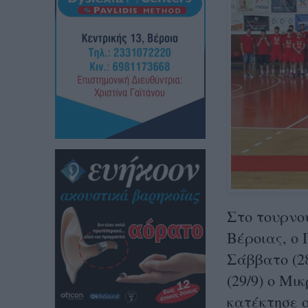
Στο τουρνου
Βέροιας, ο
Σάββατο (28
(29/9) ο Μι
κατέκτησε ο