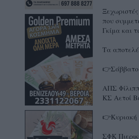
Ξεχωριστές 
που συμμετ
Γκίμα και 
Τα αποτελέ
👉Σάββατο 
ΑΠΣ Φίλιππ
ΚΣ Αετοί Β
👉Κυριακή 
ΣΦΚ Πιερικ