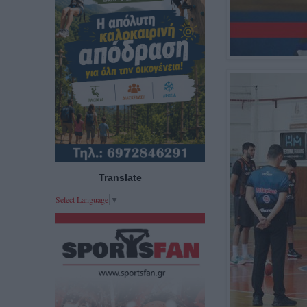
Translate
Select Language
▼