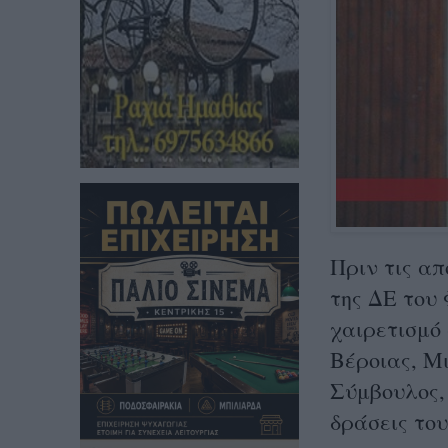
Πριν τις α
της ΔΕ του 
χαιρετισμό
Βέροιας, Μ
Σύμβουλος, 
δράσεις του