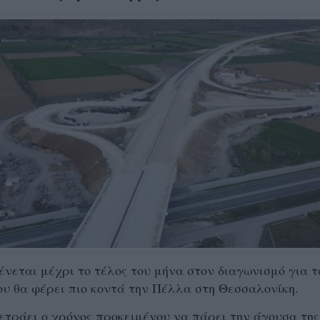
νεται μέχρι το τέλος του μήνα στον διαγωνισμό για τ
ου θα φέρει πιο κοντά την Πέλλα στη Θεσσαλονίκη.
τράει ο χρόνος προκειμένου να πάρει την άγουσα της