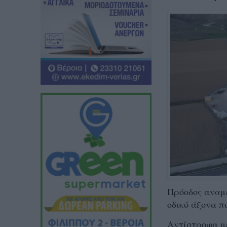
Πρόοδος αναμέ
οδικό άξονα π
Αντίστροφα με