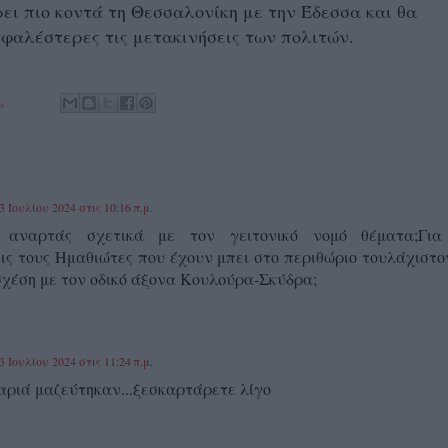
ει πιο κοντά τη Θεσσαλονίκη με την Έδεσσα και θα
φαλέστερες τις μετακινήσεις των πολιτών.
.
3 Ιουλίου 2024 στις 10:16 π.μ.
ς αναρτάς σχετικά με τον γειτονικό νομό θέματα;Γι
εις τους Ημαθιώτες που έχουν μπει στο περιθώριο τουλάχιστο
 σχέση με τον οδικό άξονα Κουλούρα-Σκύδρα;
3 Ιουλίου 2024 στις 11:24 π.μ.
αριά μαζεύτηκαν...ξεσκαρτάρετε λίγο