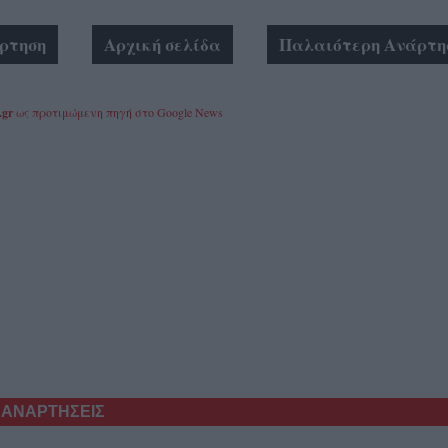
ρτηση
Αρχική σελίδα
Παλαιότερη Ανάρτη
.gr
ως προτιμώμενη πηγή στο Google News
 ΑΝΑΡΤΗΣΕΙΣ