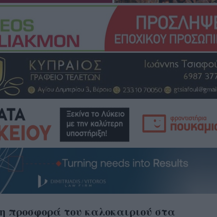
η προσφορά του καλοκαιριού στα