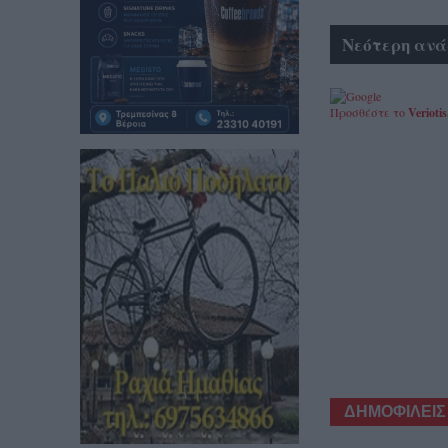
Νεότερη ανά
Προσθέστε το
Veriotis
ΔΗΜΟΦΙΛΕΙΣ