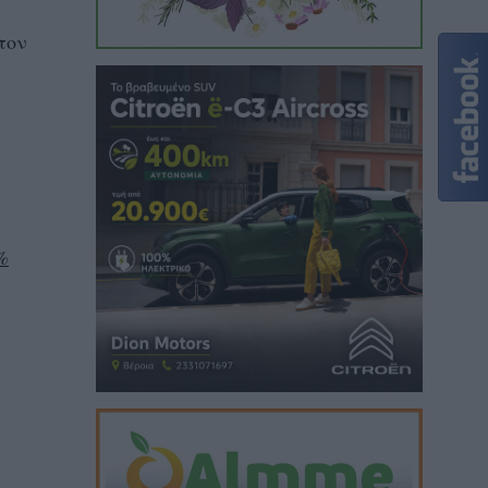
τον
%