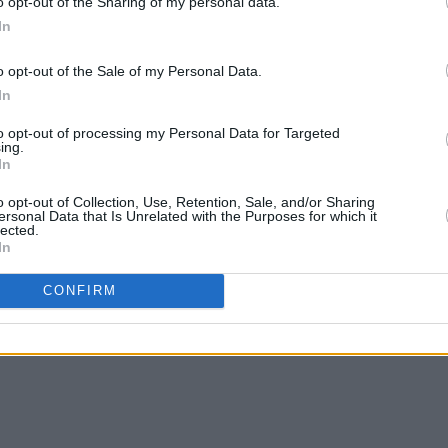
o opt-out of the Sharing of my personal data.
ης» δεν υιοθετεί τις απόψεις των σχολιαστών, οι οποίοι και είναι αποκλειστικά
In
o opt-out of the Sale of my Personal Data.
In
to opt-out of processing my Personal Data for Targeted
ing.
In
o opt-out of Collection, Use, Retention, Sale, and/or Sharing
ersonal Data that Is Unrelated with the Purposes for which it
lected.
In
CONFIRM