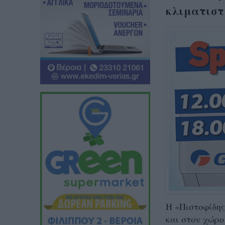
κλιματιστι
Η «Πιστοφίδης
και στον χώρο