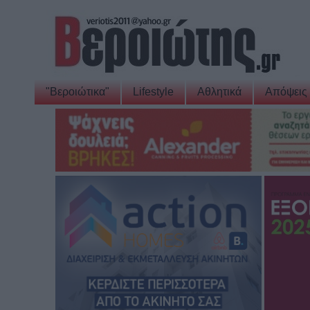
"Βεροιώτικα"
Lifestyle
Αθλητικά
Απόψεις