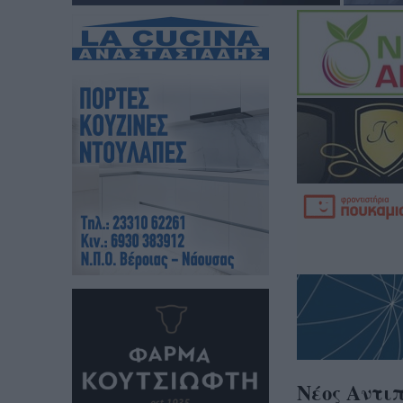
Νέος Αντι