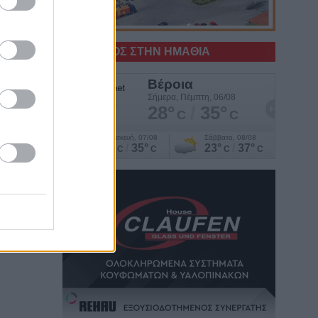
α
Ο ΚΑΙΡΟΣ ΣΤΗΝ ΗΜΑΘΙΑ
ε