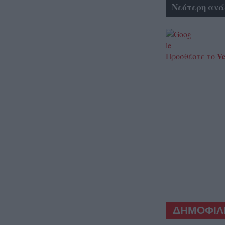
Νεότερη ανά
Ve
Προσθέστε το
ΔΗΜΟΦΙΛΕ