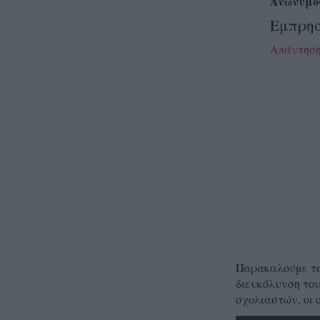
Ανώνυμο
Εμπρησ
Απάντησ
Παρακαλούμε τα 
διευκόλυνση του
σχολιαστών, οι 