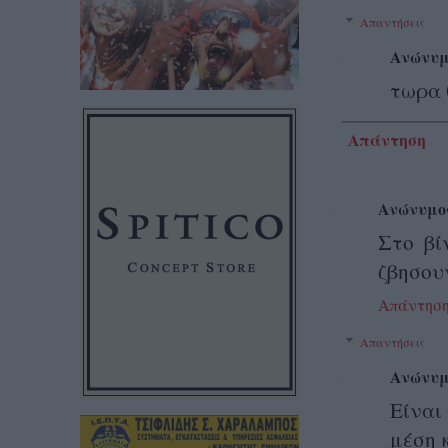
Απαντήσεις
Ανώνυμ
τωρα θ
Απάντηση
Ανώνυμο
Στο βί
ζβησου
Απάντησ
Απαντήσεις
Ανώνυμ
Είναι
μέση 