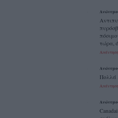
Ανώνυμο
Αντιπυ
πυρόσβ
πόσιμο
τώρα, ό
Απάντησ
Ανώνυμο
Πολλά 
Απάντησ
Ανώνυμο
Canada