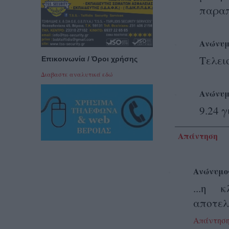
παραπ
Ανώνυμ
Τελει
Επικοινωνία / Όροι χρήσης
Διαβαστε αναλυτικά εδώ
Ανώνυμ
9.24 γ
Απάντηση
Ανώνυμο
...η 
αποτελ
Απάντησ