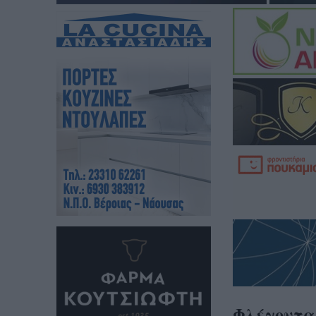
Φλέγονται