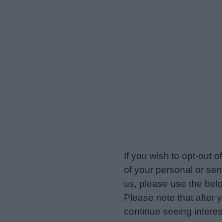
veriotis.gr -
Do Not Proces
If you wish to opt-out o
of your personal or sen
us, please use the belo
Please note that after
continue seeing intere