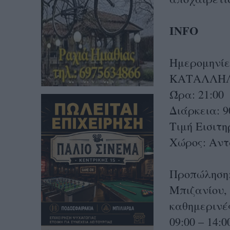
INFO
Ημερομηνίε
ΚΑΤΑΛΛΗΛ
Ώρα: 21:00
Διάρκεια: 
Τιμή Εισιτη
Χώρος: Αντ
Προπώληση:
Μπιζανίου, 
καθημερινές
09:00 – 14:0