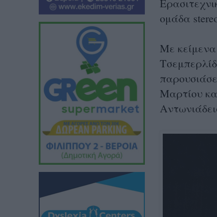
Ερασιτεχνικ
ομάδα stere
Με κείμενα
Τσεμπερλίδ
παρουσιάσε
Μαρτίου και
Αντωνιάδει