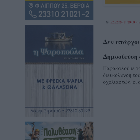
@
3/20/2024 11:20:00 π.μ
Δεν υπάρχου
Δημοσίευση 
Παρακαλούμε τα 
διευκόλυνση του
σχολιαστών, οι 