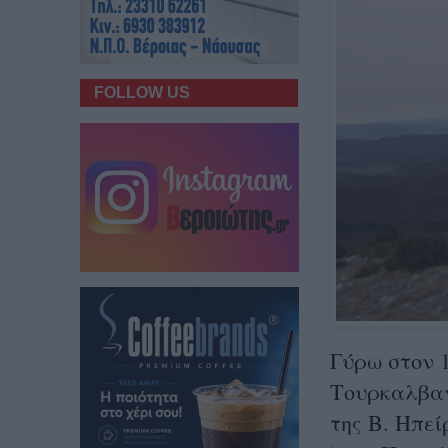
FOLLOW US
Γύρω στον 
Τουρκαλβαν
της Β. Ηπεί