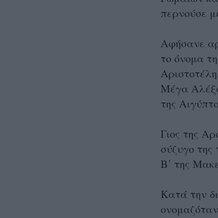
περνούσε μ
Αφήσανε αρ
το όνομα τη
Αριστοτέλη
Μέγα Αλέξα
της Αιγύπτο
Γιος της Αρ
σύζυγο της 
Β΄ της Μακε
Κατά την δ
ονομαζόταν