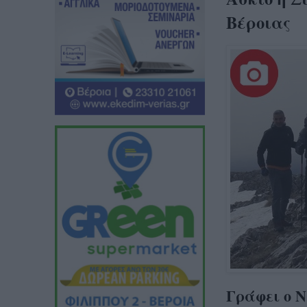
Βέροιας
Γράφει ο 