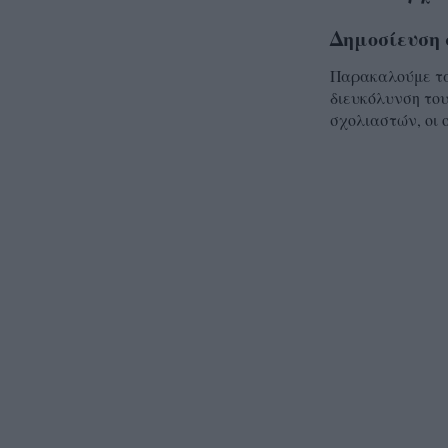
Δημοσίευση 
Παρακαλούμε τα 
διευκόλυνση του
σχολιαστών, οι 