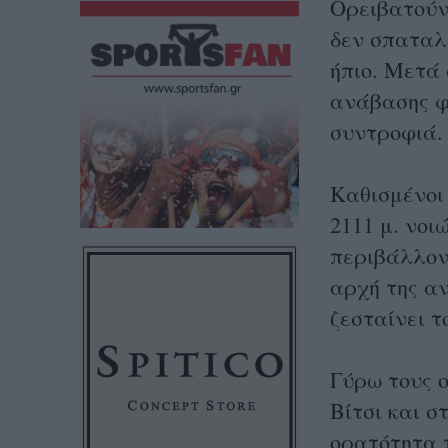
Ορειβατούν
δεν σπαταλ
ήπιο. Μετά
ανάβασης φ
συντροφιά.
Καθισμένοι
2111 μ. νοι
περιβάλλον,
αρχή της αν
ζεσταίνει τ
Γύρω τους 
Βίτσι και σ
ορατότητα π