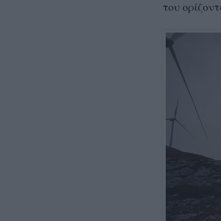
του ορίζοντ