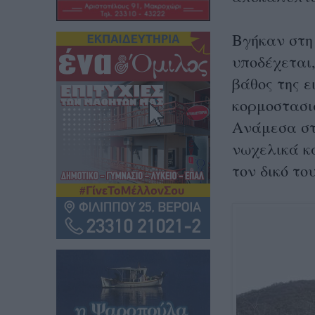
Βγήκαν στη
υποδέχεται,
βάθος της ε
κορμοστασι
Ανάμεσα στ
νωχελικά κ
τον δικό το