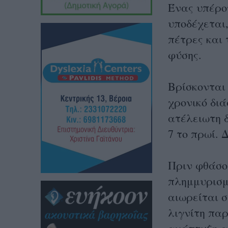
Ένας υπέρο
υποδέχεται
πέτρες και
φύσης.
Βρίσκονται
χρονικό διά
ατέλειωτη δ
7 το πρωί. 
Πριν φθάσο
πλημμυρισμ
αιωρείται 
λιγνίτη παρ