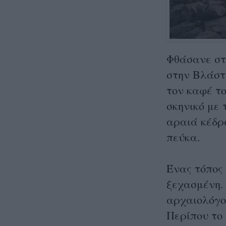
Φθάσανε στ
στην Βλάστ
τον καφέ τ
σκηνικό με 
αραιά κέδρα
πεύκα.
Ένας τόπος
ξεχασμένη.
αρχαιολόγου
Περίπου το 