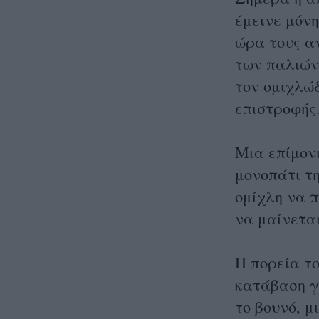
έμεινε μόνη
ώρα τους α
των παλιών
τον ομιχλώδ
επιστροφής
Μια επίμονη
μονοπάτι τ
ομίχλη να 
να μαίνεται
Η πορεία το
κατάβαση γ
το βουνό, μ