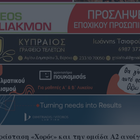
ράσταση «Χορός» και την ομάδα Α2 ανοίγ