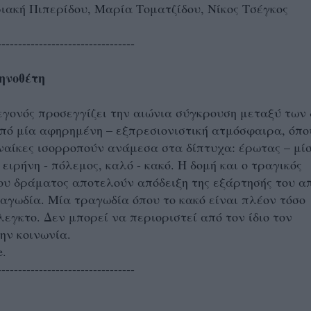
ιακή Πιπερίδου, Μαρία Τοματζίδου, Νίκος Τσέγκος
---------------------------------
ηνοθέτη
εγονός προσεγγίζει την αιώνια σύγκρουση μεταξύ των 
πό μία αφηρημένη – εξπρεσιονιστική ατμόσφαιρα, όπο
ναίκες ισορροπούν ανάμεσα στα δίπτυχα: έρωτας – μίσ
 ειρήνη - πόλεμος, καλό - κακό. Η δομή και ο τραγικός
υ δράματος αποτελούν απόδειξη της εξάρτησής του α
αγωδία. Μία τραγωδία όπου το κακό είναι πλέον τόσο
λεγκτο. Δεν μπορεί να περιοριστεί από τον ίδιο τον
ην κοινωνία.
e.
---------------------------------