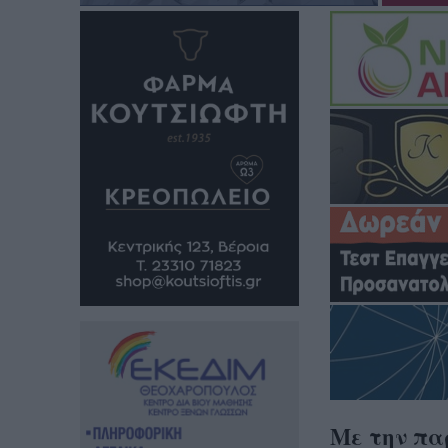
Με την πα