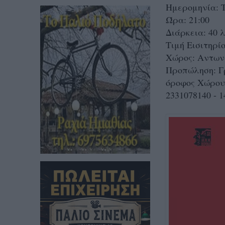
Ημερομηνία: 
Ώρα: 21:00
Διάρκεια: 40 
Τιμή Εισιτηρί
Χώρος: Αντων
Προπώληση: Γ
όροφος Χώρου Τ
2331078140 - 1