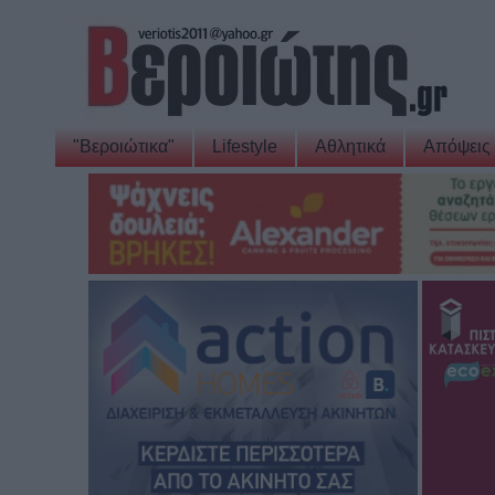
"Βεροιώτικα"
Lifestyle
Αθλητικά
Απόψεις