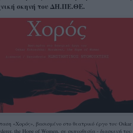
χνική σκηνή του ΔΗ.ΠΕ.ΘΕ.
αση «Χορός», βασισμένο στο θεατρικό έργο του Oskar
derer, the Hope of Women, σε σκηνοθεσία - διασκευή του