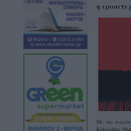
η ερασιτε
Με την παράστ
Kokoschka: Mur