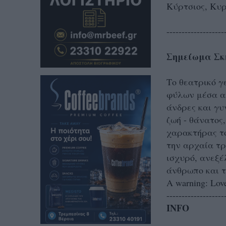
Κύρτσιος, Κυρ
-------------------
Σημείωμα Σκ
Το θεατρικό γ
φύλων μέσα α
άνδρες και γυ
ζωή - θάνατος,
χαρακτήρας το
την αρχαία τρ
ισχυρό, ανεξέ
άνθρωπο και τ
A warning: Lov
-------------------
INFO