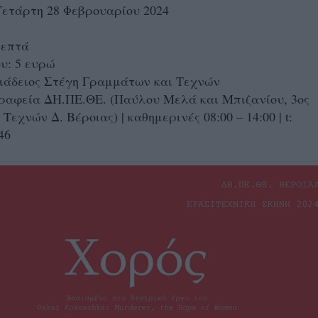
Τετάρτη 28 Φεβρουαρίου 2024
λεπτά
ου: 5 ευρώ
ιάδειος Στέγη Γραμμάτων και Τεχνών
ραφεία ΔΗ.ΠΕ.ΘΕ. (Παύλου Μελά και Μπιζανίου, 3ος
εχνών Δ. Βέροιας) | καθημερινές 08:00 – 14:00 | t:
46