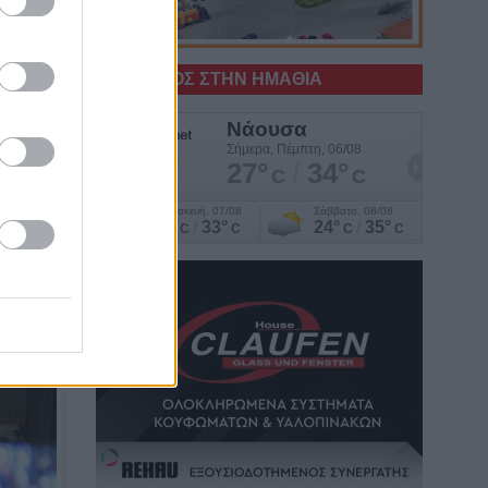
Ο ΚΑΙΡΟΣ ΣΤΗΝ ΗΜΑΘΙΑ
σ'
κή