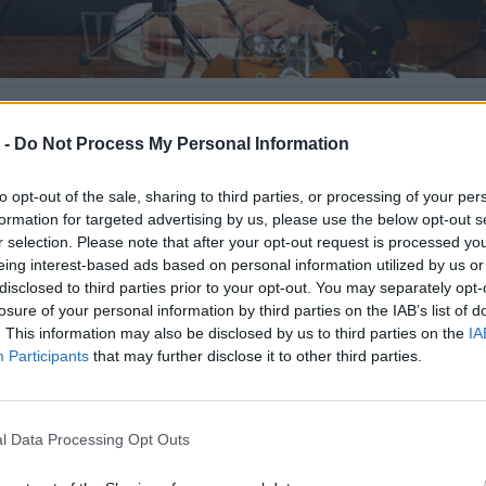
 ανέφερε, πως μετά μετά την απόφαση του δικαστηρί
 -
Do Not Process My Personal Information
ο έγγραφο του υπουργείου, ο ίδιος προσέφυγε στο
ς Επικρατείας, όπου και αναμένεται η τελική απόφασ
to opt-out of the sale, sharing to third parties, or processing of your per
 πότε θα προκηρυχθούν εκλογές. Η εκδίκαση θα γίνει τη
formation for targeted advertising by us, please use the below opt-out s
ρτίου.
r selection. Please note that after your opt-out request is processed y
eing interest-based ads based on personal information utilized by us or
disclosed to third parties prior to your opt-out. You may separately opt-
losure of your personal information by third parties on the IAB’s list of
. This information may also be disclosed by us to third parties on the
IA
Participants
that may further disclose it to other third parties.
l Data Processing Opt Outs