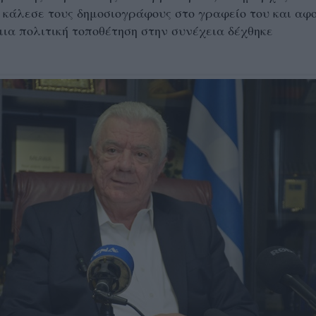
κάλεσε τους δημοσιογράφους στο γραφείο του και αφ
ια πολιτική τοποθέτηση στην συνέχεια δέχθηκε