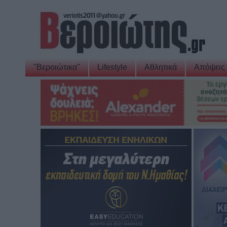
"Βεροιώτικα"
Lifestyle
Αθλητικά
Απόψεις