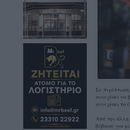
Σε περίπτωση 
συνεχίσει να 
συνεχίσει το 
Από την άλλη 
βέβαιος για μ