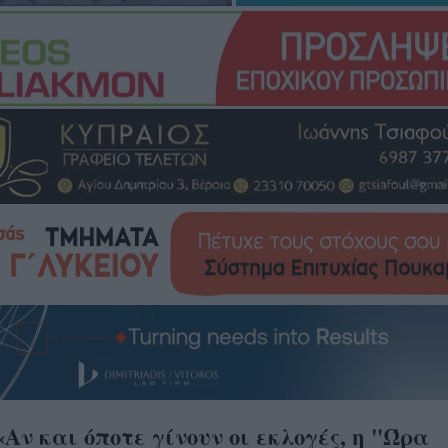
«Αν και όποτε γίνουν οι εκλογές, η "Ώρα