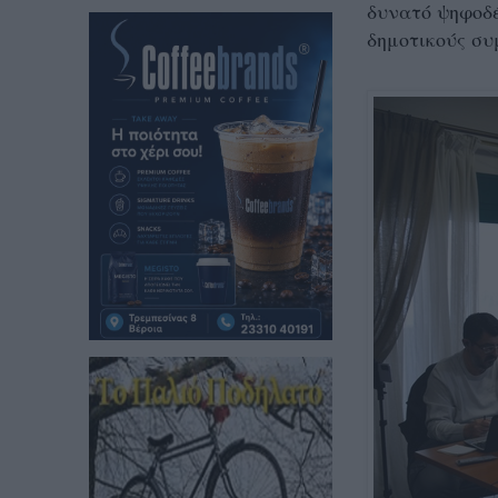
δυνατό ψηφοδέ
δημοτικούς συ