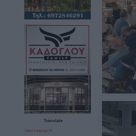
Translate
Select Language
▼