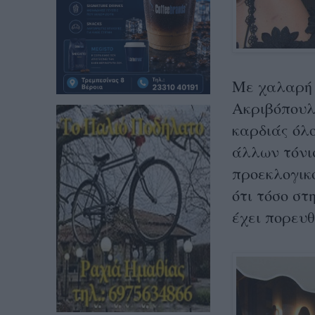
Με χαλαρή 
Ακριβόπουλ
καρδιάς όλ
άλλων τόνι
προεκλογικ
ότι τόσο στ
έχει πορευθ