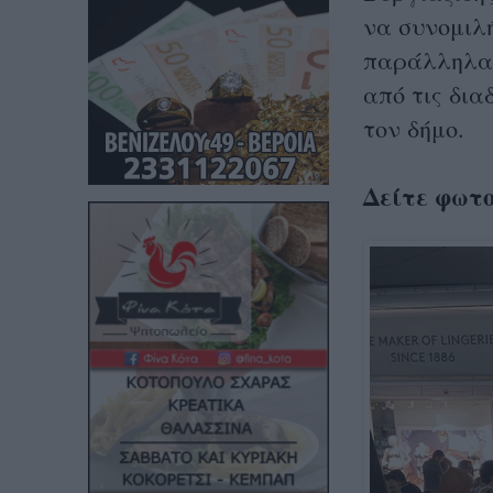
να συνομιλ
παράλληλα ν
από τις δια
τον δήμο.
Δείτε φωτ