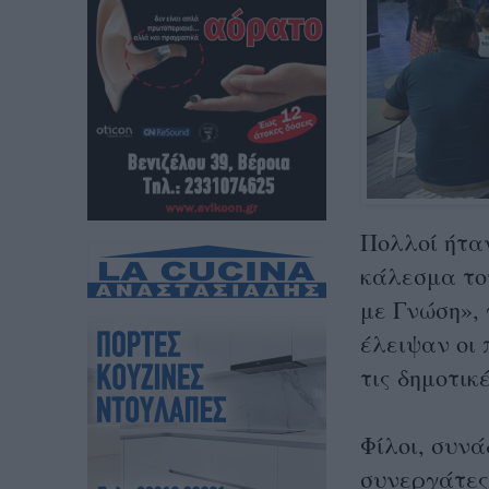
Πολλοί ήτα
κάλεσμα το
με Γνώση», 
έλειψαν οι 
τις δημοτικ
Φίλοι, συνά
συνεργάτες