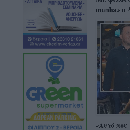
manha» ο 
«Αυτό που