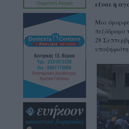
είναι η αγ
Μια όμορφη 
πεζόδρομο 
28 Σεπτεμβρ
υποψηφιότη