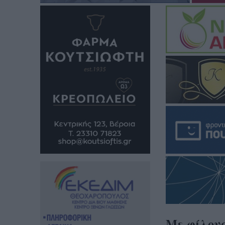
Με φίλους